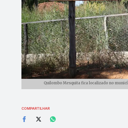
Quilombo Mesquita fica localizado no municíp
COMPARTILHAR