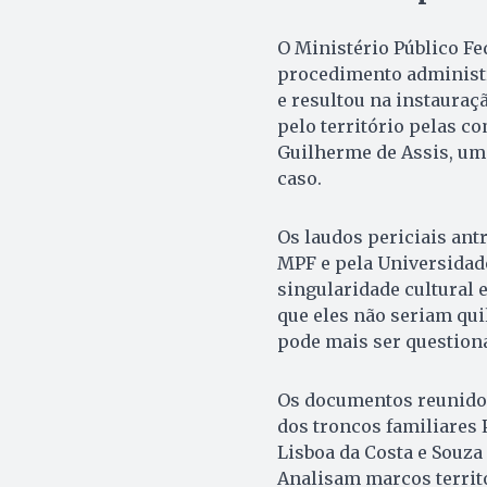
O Ministério Público Fe
procedimento administr
e resultou na instauraç
pelo território pelas co
Guilherme de Assis, um
caso.
Os laudos periciais an
MPF e pela Universidade
singularidade cultural 
que eles não seriam qui
pode mais ser question
Os documentos reunidos
dos troncos familiares 
Lisboa da Costa e Souza 
Analisam marcos territ