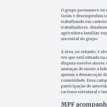
O grupo permanece no 
Goiás e desempenhou um
trabalhando em canteir
trabalhadores. Atualmen
agricultura familiar en
ancestral do grupo.
A área, no entanto, é al
vez que está situada na
disputa envolve atores 
ameaças de morte a lide
apenas a demarcação do 
comunidade. Essa campa
participação de autorid
racismo estrutural e ins
MPF acompanha