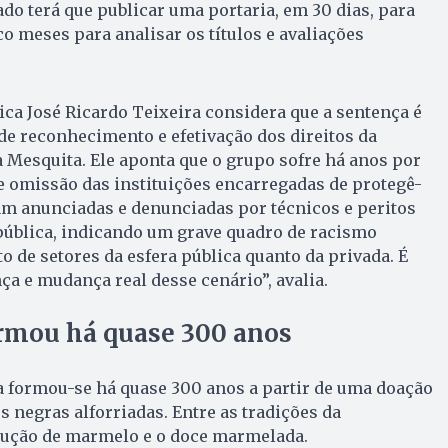
o terá que publicar uma portaria, em 30 dias, para
co meses para analisar os títulos e avaliações
ca José Ricardo Teixeira considera que a sentença é
e reconhecimento e efetivação dos direitos da
Mesquita. Ele aponta que o grupo sofre há anos por
e omissão das instituições encarregadas de protegê-
am anunciadas e denunciadas por técnicos e peritos
 pública, indicando um grave quadro de racismo
o de setores da esfera pública quanto da privada. É
a e mudança real desse cenário”, avalia.
rmou há quase 300 anos
 formou-se há quase 300 anos a partir de uma doação
s negras alforriadas. Entre as tradições da
ução de marmelo e o doce marmelada.