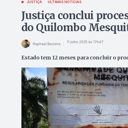
JUSTIÇA
ÚLTIMAS NOTÍCIAS
Justiça conclui proces
do Quilombo Mesquit
11 julho 2025 às 17h47
Raphael Bezerra
Estado tem 12 meses para concluir o proc