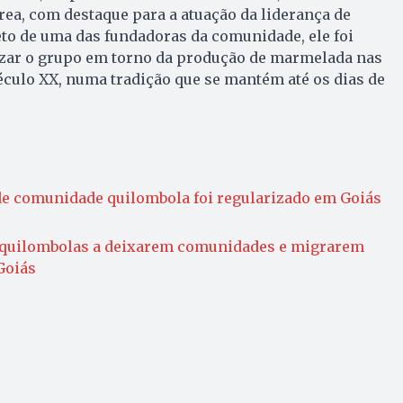
rea, com destaque para a atuação da liderança de
eto de uma das fundadoras da comunidade, ele foi
zar o grupo em torno da produção de marmelada nas
culo XX, numa tradição que se mantém até os dias de
de comunidade quilombola foi regularizado em Goiás
ça quilombolas a deixarem comunidades e migrarem
Goiás