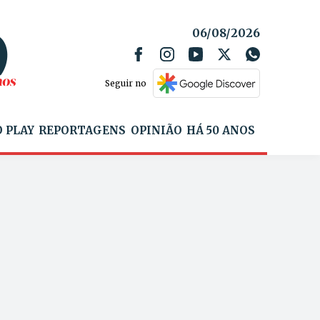
06/08/2026
Seguir no
 PLAY
REPORTAGENS
OPINIÃO
HÁ 50 ANOS