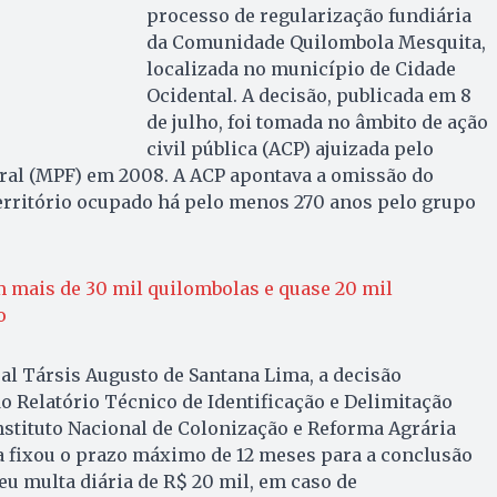
processo de regularização fundiária
da Comunidade Quilombola Mesquita,
localizada no município de Cidade
Ocidental. A decisão, publicada em 8
de julho, foi tomada no âmbito de ação
civil pública (ACP) ajuizada pelo
eral (MPF) em 2008. A ACP apontava a omissão do
território ocupado há pelo menos 270 anos pelo grupo
m mais de 30 mil quilombolas e quase 20 mil
o
ral Társis Augusto de Santana Lima, a decisão
o Relatório Técnico de Identificação e Delimitação
nstituto Nacional de Colonização e Reforma Agrária
iça fixou o prazo máximo de 12 meses para a conclusão
eu multa diária de R$ 20 mil, em caso de