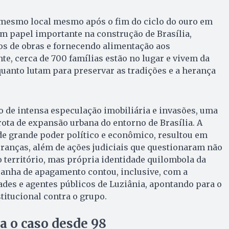
mesmo local mesmo após o fim do ciclo do ouro em
 papel importante na construção de Brasília,
os de obras e fornecendo alimentação aos
te, cerca de 700 famílias estão no lugar e vivem da
quanto lutam para preservar as tradições e a herança
vo de intensa especulação imobiliária e invasões, uma
 rota de expansão urbana do entorno de Brasília. A
de grande poder político e econômico, resultou em
ranças, além de ações judiciais que questionaram não
território, mas própria identidade quilombola da
nha de apagamento contou, inclusive, com a
ades e agentes públicos de Luziânia, apontando para o
titucional contra o grupo.
 o caso desde 98