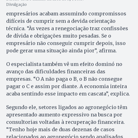
Divulgação
empresários acabam assumindo compromissos
difíceis de cumprir sem a devida orientação
técnica. “Às vezes a renegociação traz confissões
de dívida e obrigações muito pesadas. Se o
empresário não conseguir cumprir depois, isso
pode gerar uma situação ainda pior”, afirma.
O especialista também vê um efeito dominó no
avanço das dificuldades financeiras das
empresas. “O A não paga o B, o B não consegue
pagar o C e assim por diante. A economia inteira
acaba sentindo esse impacto em cascata”, explica.
Segundo ele, setores ligados ao agronegócio têm
apresentado aumento expressivo na busca por
consultorias voltadas à recuperação financeira.
“Tenho hoje mais de duas dezenas de casos
relacionados ao agronegócio sendo analisados