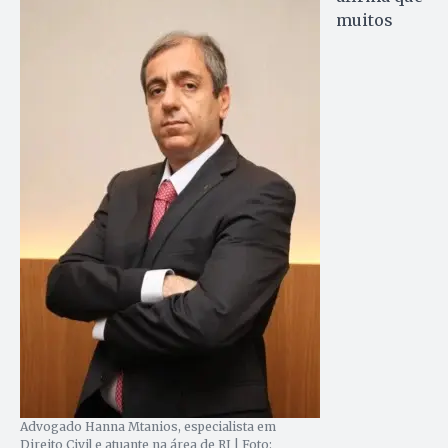
muitos
Advogado Hanna Mtanios, especialista em
Direito Civil e atuante na área de RJ | Foto: