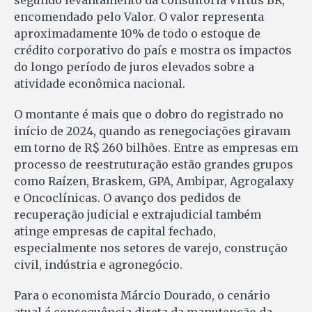
segundo levantamento da consultoria Virtus BR,
encomendado pelo Valor. O valor representa
aproximadamente 10% de todo o estoque de
crédito corporativo do país e mostra os impactos
do longo período de juros elevados sobre a
atividade econômica nacional.
O montante é mais que o dobro do registrado no
início de 2024, quando as renegociações giravam
em torno de R$ 260 bilhões. Entre as empresas em
processo de reestruturação estão grandes grupos
como Raízen, Braskem, GPA, Ambipar, Agrogalaxy
e Oncoclínicas. O avanço dos pedidos de
recuperação judicial e extrajudicial também
atinge empresas de capital fechado,
especialmente nos setores de varejo, construção
civil, indústria e agronegócio.
Para o economista Márcio Dourado, o cenário