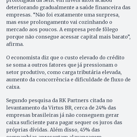
prolongada da Selic em níveis altos acabou
deteriorando gradualmente a saúde financeira das
empresas. “Não foi exatamente uma surpresa,
mas esse prolongamento vai cozinhando o
mercado aos poucos. A empresa perde fôlego
porque não consegue acessar capital mais barato”,
afirma.
O economista diz que o custo elevado do crédito
se soma a outros fatores que já pressionam o
setor produtivo, como carga tributária elevada,
aumento da concorrência e dificuldade de fluxo de
caixa.
Segundo pesquisa da RK Partners citada no
levantamento da Virtus BR, cerca de 24% das
empresas brasileiras já não conseguem gerar
caixa suficiente para pagar sequer os juros das
próprias dívidas. Além disso, 45% das