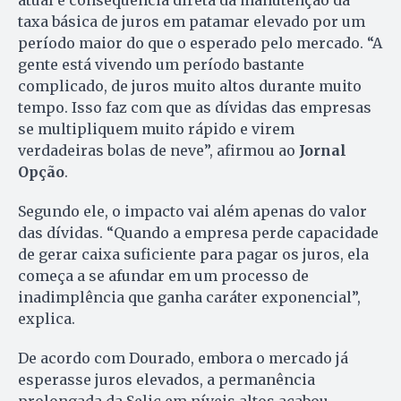
atual é consequência direta da manutenção da
taxa básica de juros em patamar elevado por um
período maior do que o esperado pelo mercado. “A
gente está vivendo um período bastante
complicado, de juros muito altos durante muito
tempo. Isso faz com que as dívidas das empresas
se multipliquem muito rápido e virem
verdadeiras bolas de neve”, afirmou ao
Jornal
Opção
.
Segundo ele, o impacto vai além apenas do valor
das dívidas. “Quando a empresa perde capacidade
de gerar caixa suficiente para pagar os juros, ela
começa a se afundar em um processo de
inadimplência que ganha caráter exponencial”,
explica.
De acordo com Dourado, embora o mercado já
esperasse juros elevados, a permanência