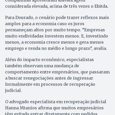
companhias apresentam alavancagem
considerada elevada, acima de três vezes o Ebitda.
Para Dourado, o cenário pode trazer reflexos mais
amplos para a economia caso os juros
permaneçam altos por muito tempo. “Empresas
muito endividadas investem menos. E, investindo
menos, a economia cresce menos e gera menos
emprego e renda no médio e longo prazo”, avalia.
Além do impacto econômico, especialistas
também observam uma mudança de
comportamento entre empresários, que passaram
a buscar renegociações antes de ingressar
formalmente em processos de recuperação
judicial.
O advogado especialista em recuperação judicial
Hanna Mtanios afirma que muitos empresários
têm evitado entrar diretamente com pedidos