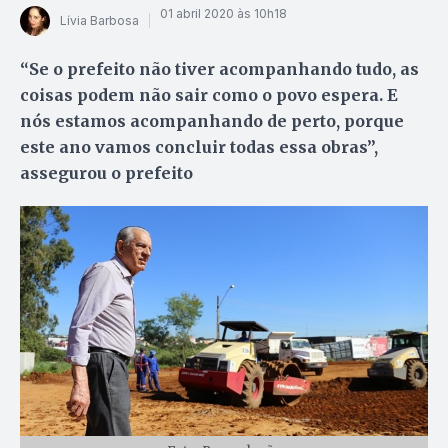
01 abril 2020 às 10h18
Lívia Barbosa
“Se o prefeito não tiver acompanhando tudo, as
coisas podem não sair como o povo espera. E
nós estamos acompanhando de perto, porque
este ano vamos concluir todas essa obras”,
assegurou o prefeito