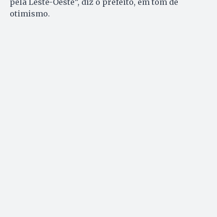
pela Leste-Oeste”, diz o prefeito, em tom de
otimismo.