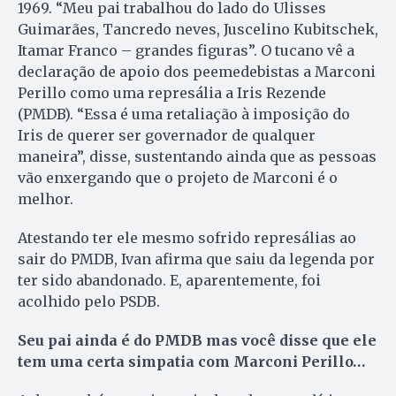
1969. “Meu pai trabalhou do lado do Ulisses
Guimarães, Tancredo neves, Juscelino Kubitschek,
Itamar Franco – grandes figuras”. O tucano vê a
declaração de apoio dos peemedebistas a Marconi
Perillo como uma represália a Iris Rezende
(PMDB). “Essa é uma retaliação à imposição do
Iris de querer ser governador de qualquer
maneira”, disse, sustentando ainda que as pessoas
vão enxergando que o projeto de Marconi é o
melhor.
Atestando ter ele mesmo sofrido represálias ao
sair do PMDB, Ivan afirma que saiu da legenda por
ter sido abandonado. E, aparentemente, foi
acolhido pelo PSDB.
Seu pai ainda é do PMDB mas você disse que ele
tem uma certa simpatia com Marconi Perillo…