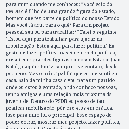
para mim quando me conheceu: “Você veio do
PMDB e é filho de uma grande figura do Estado,
homem que fez parte da política do nosso Estado.
Mas você tá aqui para o quê? Para um projeto
pessoal seu ou para trabalhar?” Falei o seguinte:
“Estou aqui para trabalhar, para ajudar na
mobilização. Estou aqui para fazer política.” Eu
gosto de fazer política, nasci dentro da política,
cresci com grandes figuras do nosso Estado. João
Natal, Joaquim Roriz, sempre tive contato, desde
pequeno. Mas o principal foi que eu me senti em
casa. Saio da minha casa e vou para um partido
onde eu estou à vontade, onde conheço pessoas,
tenho amigos e uma relação mais próxima da
juventude. Dentro do PSDB eu posso de fato
praticar mobilização, pôr projetos em prática.
Isso para mim foi o principal. Esse espaço de
poder entrar, mostrar meu projeto, fazer política,
é o primordial. O resto é natural.