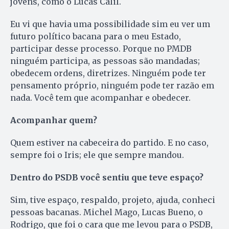
jovens, como o Lucas Calil.
Eu vi que havia uma possibilidade sim eu ver um
futuro político bacana para o meu Estado,
participar desse processo. Porque no PMDB
ninguém participa, as pessoas são mandadas;
obedecem ordens, diretrizes. Ninguém pode ter
pensamento próprio, ninguém pode ter razão em
nada. Você tem que acompanhar e obedecer.
Acompanhar quem?
Quem estiver na cabeceira do partido. E no caso,
sempre foi o Iris; ele que sempre mandou.
Dentro do PSDB você sentiu que teve espaço?
Sim, tive espaço, respaldo, projeto, ajuda, conheci
pessoas bacanas. Michel Mago, Lucas Bueno, o
Rodrigo, que foi o cara que me levou para o PSDB,