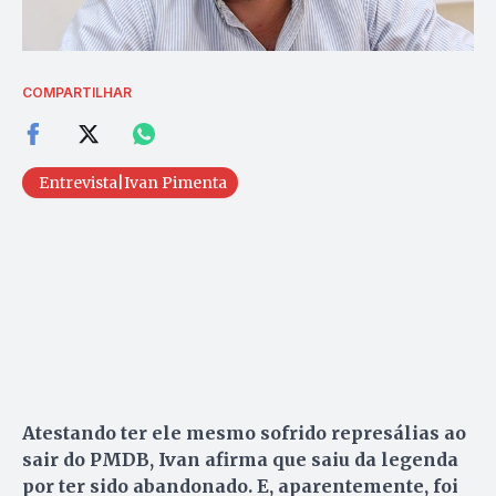
COMPARTILHAR
Entrevista|Ivan Pimenta
Atestando ter ele mesmo sofrido represálias ao
sair do PMDB, Ivan afirma que saiu da legenda
por ter sido abandonado. E, aparentemente, foi