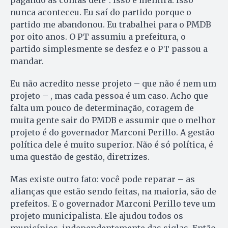
nunca aconteceu. Eu saí do partido porque o
partido me abandonou. Eu trabalhei para o PMDB
por oito anos. O PT assumiu a prefeitura, o
partido simplesmente se desfez e o PT passou a
mandar.
Eu não acredito nesse projeto – que não é nem um
projeto – , mas cada pessoa é um caso. Acho que
falta um pouco de determinação, coragem de
muita gente sair do PMDB e assumir que o melhor
projeto é do governador Marconi Perillo. A gestão
política dele é muito superior. Não é só política, é
uma questão de gestão, diretrizes.
Mas existe outro fato: você pode reparar – as
alianças que estão sendo feitas, na maioria, são de
prefeitos. E o governador Marconi Perillo teve um
projeto municipalista. Ele ajudou todos os
municípios, independentemente das siglas. Então,