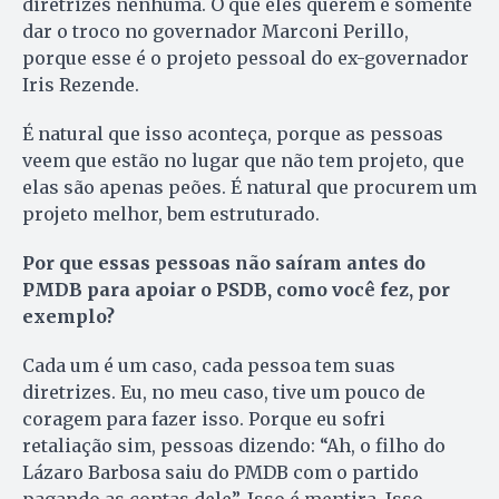
diretrizes nenhuma. O que eles querem é somente
dar o troco no governador Marconi Perillo,
porque esse é o projeto pessoal do ex-governador
Iris Rezende.
É natural que isso aconteça, porque as pessoas
veem que estão no lugar que não tem projeto, que
elas são apenas peões. É natural que procurem um
projeto melhor, bem estruturado.
Por que essas pessoas não saíram antes do
PMDB para apoiar o PSDB, como você fez, por
exemplo?
Cada um é um caso, cada pessoa tem suas
diretrizes. Eu, no meu caso, tive um pouco de
coragem para fazer isso. Porque eu sofri
retaliação sim, pessoas dizendo: “Ah, o filho do
Lázaro Barbosa saiu do PMDB com o partido
pagando as contas dele”. Isso é mentira. Isso