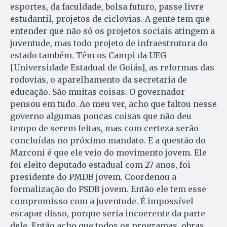
esportes, da faculdade, bolsa futuro, passe livre
estudantil, projetos de ciclovias. A gente tem que
entender que não só os projetos sociais atingem a
juventude, mas todo projeto de infraestrutura do
estado também. Têm os Campi da UEG
[Universidade Estadual de Goiás], as reformas das
rodovias, o aparelhamento da secretaria de
educação. São muitas coisas. O governador
pensou em tudo. Ao meu ver, acho que faltou nesse
governo algumas poucas coisas que não deu
tempo de serem feitas, mas com certeza serão
concluídas no próximo mandato. E a questão do
Marconi é que ele veio do movimento jovem. Ele
foi eleito deputado estadual com 27 anos, foi
presidente do PMDB jovem. Coordenou a
formalização do PSDB jovem. Então ele tem esse
compromisso com a juventude. É impossível
escapar disso, porque seria incoerente da parte
dele. Então acho que todos os programas, obras,