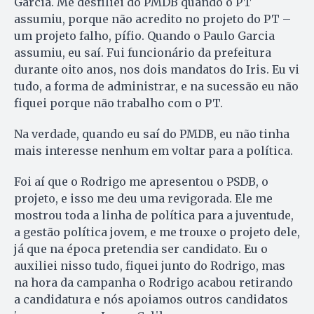
Garcia. Me desfiliei do PMDB quando o PT
assumiu, porque não acredito no projeto do PT –
um projeto falho, pífio. Quando o Paulo Garcia
assumiu, eu saí. Fui funcionário da prefeitura
durante oito anos, nos dois mandatos do Iris. Eu vi
tudo, a forma de administrar, e na sucessão eu não
fiquei porque não trabalho com o PT.
Na verdade, quando eu saí do PMDB, eu não tinha
mais interesse nenhum em voltar para a política.
Foi aí que o Rodrigo me apresentou o PSDB, o
projeto, e isso me deu uma revigorada. Ele me
mostrou toda a linha de política para a juventude,
a gestão política jovem, e me trouxe o projeto dele,
já que na época pretendia ser candidato. Eu o
auxiliei nisso tudo, fiquei junto do Rodrigo, mas
na hora da campanha o Rodrigo acabou retirando
a candidatura e nós apoiamos outros candidatos