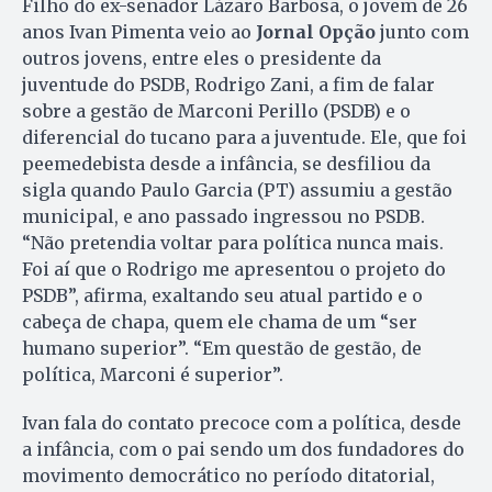
Filho do ex-senador Lázaro Barbosa, o jovem de 26
anos Ivan Pimenta veio ao
Jornal Opção
junto com
outros jovens, entre eles o presidente da
juventude do PSDB, Rodrigo Zani, a fim de falar
sobre a gestão de Marconi Perillo (PSDB) e o
diferencial do tucano para a juventude. Ele, que foi
peemedebista desde a infância, se desfiliou da
sigla quando Paulo Garcia (PT) assumiu a gestão
municipal, e ano passado ingressou no PSDB.
“Não pretendia voltar para política nunca mais.
Foi aí que o Rodrigo me apresentou o projeto do
PSDB”, afirma, exaltando seu atual partido e o
cabeça de chapa, quem ele chama de um “ser
humano superior”. “Em questão de gestão, de
política, Marconi é superior”.
Ivan fala do contato precoce com a política, desde
a infância, com o pai sendo um dos fundadores do
movimento democrático no período ditatorial,