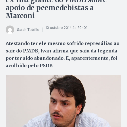
apoio de peemedebistas a
Marconi
10 outubro 2014 às 20h01
Sarah Teófilo
Atestando ter ele mesmo sofrido represálias ao
sair do PMDB, Ivan afirma que saiu da legenda
por ter sido abandonado. E, aparentemente, foi
acolhido pelo PSDB