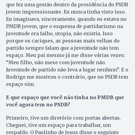
que fez uma gestão dentro da presidência do PSDB
jovem impressionante. Eu nunca tinha visto isso.
Eu imaginava, sinceramente, quando eu estava no
PMDB jovem, que o esquema de partidarismo na
juventude era falho, utopia, não existia. Isso
porque os caciques, as pessoas mais velhas do
partido sempre falam que a juventude não tem
espaço. Meu pai mesmo já me disse várias vezes:
“Meu filho, não mexe com juventude não.
Juventude de partido não leva a lugar nenhum”. E o
Rodrigo me mostrou o contrário, que no PSDB tem
espaço sim.
E que espaço que você não tinha no PMDB que
você agora tem no PSDB?
Primeiro, tive um diretório com portas abertas.
Cheguei, tive um espaço para trabalhar, um
respaldo. O Paulinho de Jesus disse o seguinte