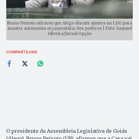
Bruno Peixoto afirmou que Alego discute ajustes na LDO para
manter autonomia orçamentária dos poderes | Foto: Samuel
Oliveira/Jornal Opção
COMPARTILHAR
O presidente da Assembleia Legislativa de Goiás
(Alego), Bruno Peixoto (UB), afirmou que a Casa vai