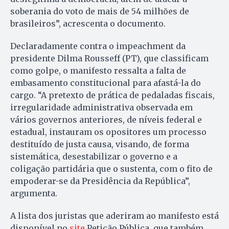
soberania do voto de mais de 54 milhões de
brasileiros”, acrescenta o documento.
Declaradamente contra o impeachment da
presidente Dilma Rousseff (PT), que classificam
como golpe, o manifesto ressalta a falta de
embasamento constitucional para afastá-la do
cargo. “A pretexto de prática de pedaladas fiscais,
irregularidade administrativa observada em
vários governos anteriores, de níveis federal e
estadual, instauram os opositores um processo
destituído de justa causa, visando, de forma
sistemática, desestabilizar o governo e a
coligação partidária que o sustenta, com o fito de
empoderar-se da Presidência da República”,
argumenta.
A lista dos juristas que aderiram ao manifesto está
disponível no
site
Petição Pública, que também