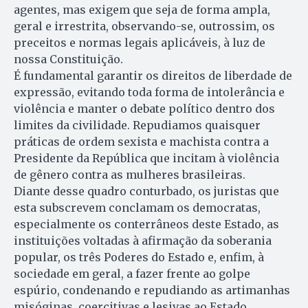
agentes, mas exigem que seja de forma ampla,
geral e irrestrita, observando-se, outrossim, os
preceitos e normas legais aplicáveis, à luz de
nossa Constituição.
É fundamental garantir os direitos de liberdade de
expressão, evitando toda forma de intolerância e
violência e manter o debate político dentro dos
limites da civilidade. Repudiamos quaisquer
práticas de ordem sexista e machista contra a
Presidente da República que incitam à violência
de gênero contra as mulheres brasileiras.
Diante desse quadro conturbado, os juristas que
esta subscrevem conclamam os democratas,
especialmente os conterrâneos deste Estado, as
instituições voltadas à afirmação da soberania
popular, os três Poderes do Estado e, enfim, à
sociedade em geral, a fazer frente ao golpe
espúrio, condenando e repudiando as artimanhas
misóginas, coercitivas e lesivas ao Estado