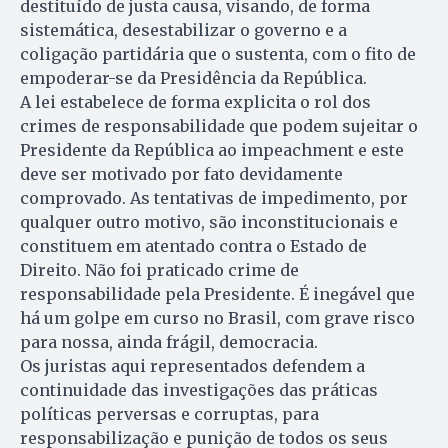
destituído de justa causa, visando, de forma
sistemática, desestabilizar o governo e a
coligação partidária que o sustenta, com o fito de
empoderar-se da Presidência da República.
A lei estabelece de forma explicita o rol dos
crimes de responsabilidade que podem sujeitar o
Presidente da República ao impeachment e este
deve ser motivado por fato devidamente
comprovado. As tentativas de impedimento, por
qualquer outro motivo, são inconstitucionais e
constituem em atentado contra o Estado de
Direito. Não foi praticado crime de
responsabilidade pela Presidente. É inegável que
há um golpe em curso no Brasil, com grave risco
para nossa, ainda frágil, democracia.
Os juristas aqui representados defendem a
continuidade das investigações das práticas
políticas perversas e corruptas, para
responsabilização e punição de todos os seus