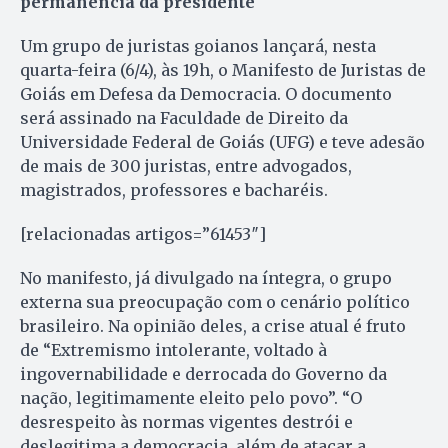
permanência da presidente
Um grupo de juristas goianos lançará, nesta
quarta-feira (6/4), às 19h, o Manifesto de Juristas de
Goiás em Defesa da Democracia. O documento
será assinado na Faculdade de Direito da
Universidade Federal de Goiás (UFG) e teve adesão
de mais de 300 juristas, entre advogados,
magistrados, professores e bacharéis.
[relacionadas artigos=”61453″]
No manifesto, já divulgado na íntegra, o grupo
externa sua preocupação com o cenário político
brasileiro. Na opinião deles, a crise atual é fruto
de “Extremismo intolerante, voltado à
ingovernabilidade e derrocada do Governo da
nação, legitimamente eleito pelo povo”. “O
desrespeito às normas vigentes destrói e
deslegitima a democracia, além de atacar a