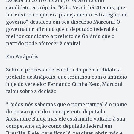
De acordo com o tucano, o PSDB terá sim
candidatura própria. “Foi o Vecci, há 20 anos, que
me ensinou o que era planejamento estratégico de
governo”, destacou em seu discurso Marconi. O
governador afirmou que o deputado federal é o
melhor candidato a prefeito de Goiânia que o
partido pode oferecer à capital.
Em Anápolis
Sobre o processo de escolha do pré-candidato a
prefeito de Anápolis, que terminou com o anúncio
hoje do vereador Fernando Cunha Neto, Marconi
falou sobre a decisão.
“Todos nós sabemos que o nome natural é o nome
do nosso querido e competente deputado
Alexandre Baldy, mas ele está muito voltado à sua
competente ação como deputado federal em
Brasília. E ele, para ficar lá, resolveu abrir mão e