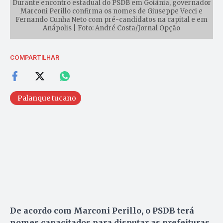
Durante encontro estadual do PSDB em Goiânia, governador
Marconi Perillo confirma os nomes de Giuseppe Vecci e
Fernando Cunha Neto com pré-candidatos na capital e em
Anápolis | Foto: André Costa/Jornal Opção
COMPARTILHAR
Palanque tucano
De acordo com Marconi Perillo, o PSDB terá
nomes capacitados para disputar as prefeituras