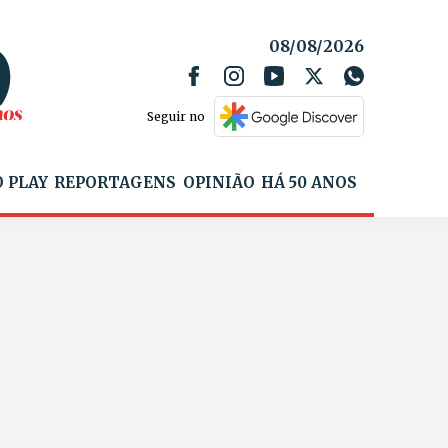
08/08/2026
Seguir no
 PLAY
REPORTAGENS
OPINIÃO
HÁ 50 ANOS