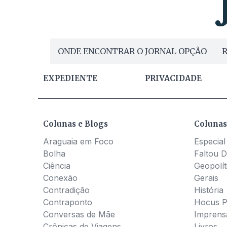
ONDE ENCONTRAR O JORNAL OPÇÃO
R
EXPEDIENTE
PRIVACIDADE
Colunas e Blogs
Colunas
Araguaia em Foco
Especial
Bolha
Faltou D
Ciência
Geopolít
Conexão
Gerais
Contradição
História
Contraponto
Hocus 
Conversas de Mãe
Imprens
Crônicas de Viagens
Livros