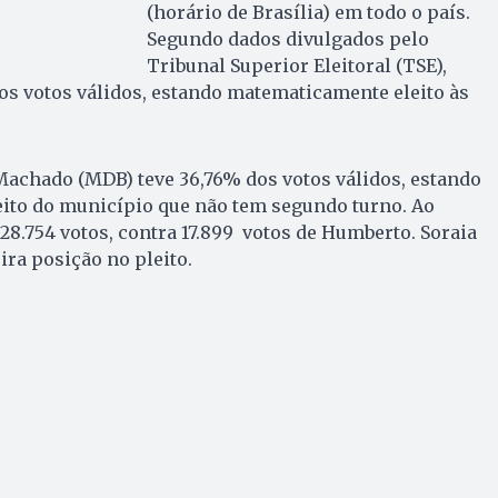
(horário de Brasília) em todo o país.
Segundo dados divulgados pelo
Tribunal Superior Eleitoral (TSE),
os votos válidos, estando matematicamente eleito às
.
achado (MDB) teve 36,76% dos votos válidos, estando
eito do município que não tem segundo turno. Ao
 28.754 votos, contra 17.899 votos de Humberto. Soraia
ira posição no pleito.