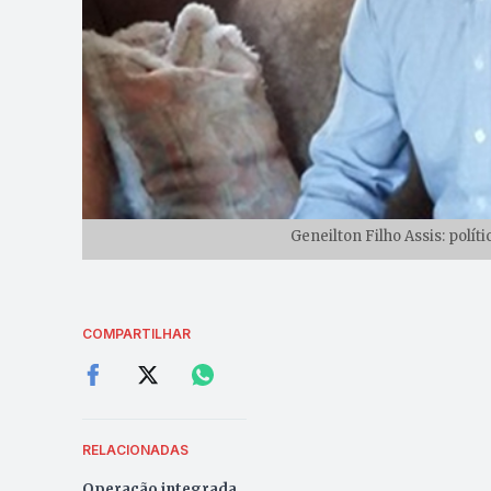
Geneilton Filho Assis: polít
COMPARTILHAR
RELACIONADAS
Operação integrada