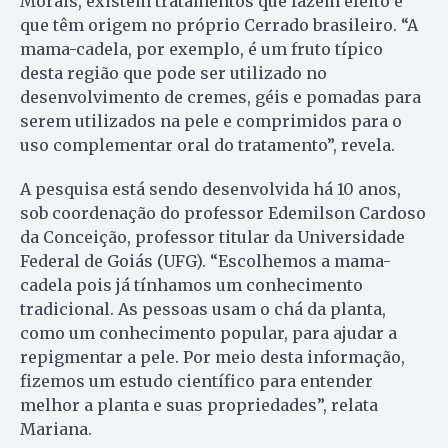
Morais, existem tratamentos que fazem efeito e
que têm origem no próprio Cerrado brasileiro. “A
mama-cadela, por exemplo, é um fruto típico
desta região que pode ser utilizado no
desenvolvimento de cremes, géis e pomadas para
serem utilizados na pele e comprimidos para o
uso complementar oral do tratamento”, revela.
A pesquisa está sendo desenvolvida há 10 anos,
sob coordenação do professor Edemilson Cardoso
da Conceição, professor titular da Universidade
Federal de Goiás (UFG). “Escolhemos a mama-
cadela pois já tínhamos um conhecimento
tradicional. As pessoas usam o chá da planta,
como um conhecimento popular, para ajudar a
repigmentar a pele. Por meio desta informação,
fizemos um estudo científico para entender
melhor a planta e suas propriedades”, relata
Mariana.