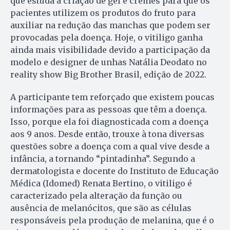
que estuda a criação de gel e cremes para que os
pacientes utilizem os produtos do fruto para
auxiliar na redução das manchas que podem ser
provocadas pela doença. Hoje, o vitiligo ganha
ainda mais visibilidade devido a participação da
modelo e designer de unhas Natália Deodato no
reality show Big Brother Brasil, edição de 2022.
A participante tem reforçado que existem poucas
informações para as pessoas que têm a doença.
Isso, porque ela foi diagnosticada com a doença
aos 9 anos. Desde então, trouxe à tona diversas
questões sobre a doença com a qual vive desde a
infância, a tornando “pintadinha”. Segundo a
dermatologista e docente do Instituto de Educação
Médica (Idomed) Renata Bertino, o vitiligo é
caracterizado pela alteração da função ou
ausência de melanócitos, que são as células
responsáveis pela produção de melanina, que é o