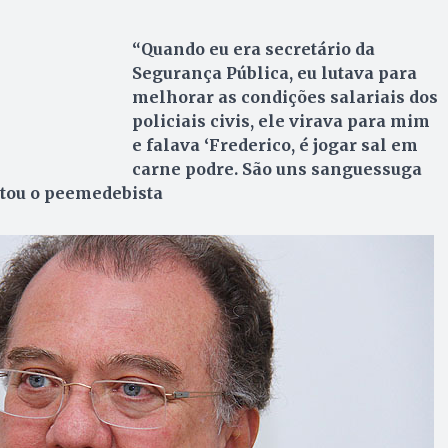
“Quando eu era secretário da
Segurança Pública, eu lutava para
melhorar as condições salariais dos
policiais civis, ele virava para mim
e falava ‘Frederico, é jogar sal em
carne podre. São uns sanguessuga
latou o peemedebista