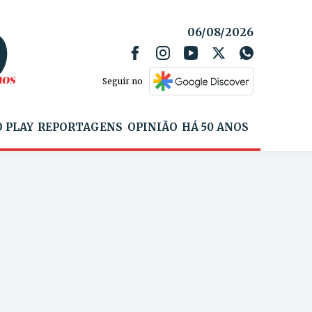
06/08/2026
Seguir no
 PLAY
REPORTAGENS
OPINIÃO
HÁ 50 ANOS