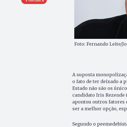
Foto: Fernando Leite/J
A suposta monopolizaçã
o fato de ter deixado a
Estado não são os único
candidato Iris Rezende 
apontou outros fatores 
ser a melhor opção, es
Segundo o peemedebista,