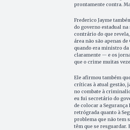
prontamente contra. Ma
Frederico Jayme também 
do governo estadual na
contrário do que revela
área não são apenas de 
quando era ministro da J
claramente — e os jorn
que o crime muitas vezes
Ele afirmou também que
críticas à atual gestão,
no combate à criminali
eu fui secretário do gov
de colocar a Segurança 
retrógrada quanto à Segu
problema que não tem s
têm que se resguardar. 