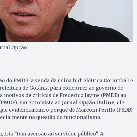
ornal Opção
o do PMDB, a venda da usina hidrelétrica Corumbá I e
 prefeitura de Goiânia para concorrer ao governo do
s motivos de críticas de Frederico Jayme (PMDB) ao
(PMDB). Em entrevista ao
Jornal Opção Online
, ele
que evidenciariam o porquê de Marconi Perillo (PSDB)
pecialmente na questão do funcionalismo.
 Iris “tem aversão ao servidor público”. A