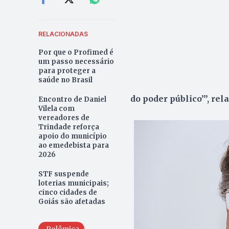
RELACIONADAS
Por que o Profimed é
um passo necessário
para proteger a
saúde no Brasil
do poder público’”, re
Encontro de Daniel
Vilela com
vereadores de
Trindade reforça
apoio do município
ao emedebista para
2026
STF suspende
loterias municipais;
cinco cidades de
Goiás são afetadas
Polêmica