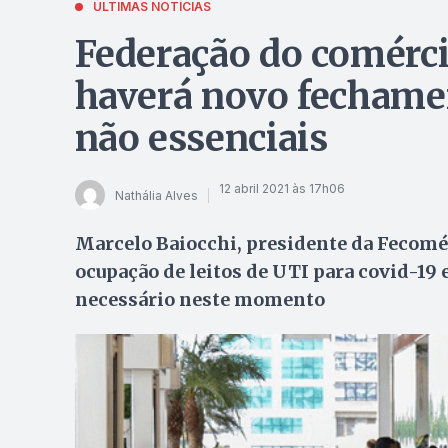
ÚLTIMAS NOTÍCIAS
Federação do comérci
haverá novo fechame
não essenciais
12 abril 2021 às 17h06
Nathália Alves
Marcelo Baiocchi, presidente da Fecomér
ocupação de leitos de UTI para covid-19
necessário neste momento