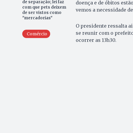
de separação; lei faz
doença e de óbitos estã
com que pets deixem
vemos a necessidade de 
de ser vistos como
"mercadorias"
O presidente ressalta a
se reunir com o prefeito
Comércio
ocorrer as 13h30.