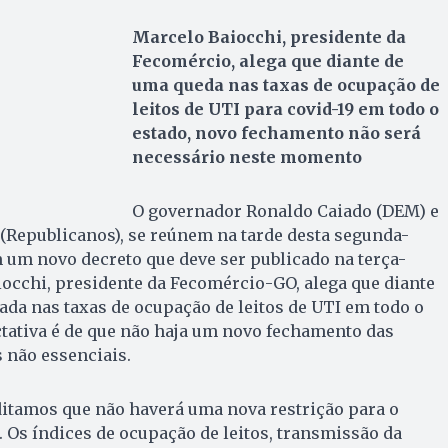
Marcelo Baiocchi, presidente da
Fecomércio, alega que diante de
uma queda nas taxas de ocupação de
leitos de UTI para covid-19 em todo o
estado, novo fechamento não será
necessário neste momento
O governador Ronaldo Caiado (DEM) e
 (Republicanos), se reúnem na tarde desta segunda-
em um novo decreto que deve ser publicado na terça-
aiocchi, presidente da Fecomércio-GO, alega que diante
da nas taxas de ocupação de leitos de UTI em todo o
ctativa é de que não haja um novo fechamento das
 não essenciais.
tamos que não haverá uma nova restrição para o
 Os índices de ocupação de leitos, transmissão da