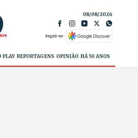
08/08/2026
Seguir no
 PLAY
REPORTAGENS
OPINIÃO
HÁ 50 ANOS