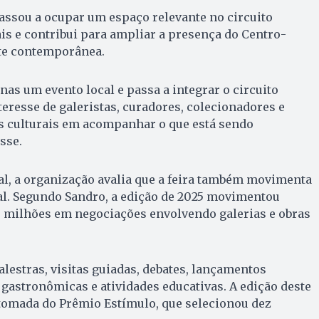
 passou a ocupar um espaço relevante no circuito
ais e contribui para ampliar a presença do Centro-
te contemporânea.
enas um evento local e passa a integrar o circuito
teresse de galeristas, curadores, colecionadores e
es culturais em acompanhar o que está sendo
sse.
al, a organização avalia que a feira também movimenta
al. Segundo Sandro, a edição de 2025 movimentou
milhões em negociações envolvendo galerias e obras
lestras, visitas guiadas, debates, lançamentos
s gastronômicas e atividades educativas. A edição deste
omada do Prêmio Estímulo, que selecionou dez