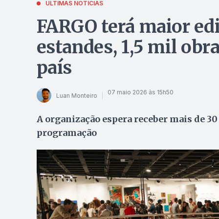
ÚLTIMAS NOTÍCIAS
FARGO terá maior edi
estandes, 1,5 mil obra
país
07 maio 2026 às 15h50
Luan Monteiro
A organização espera receber mais de 30 
programação