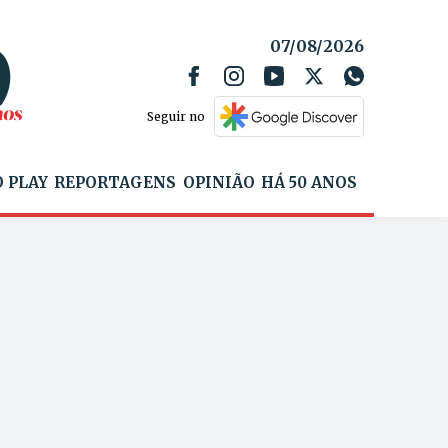
07/08/2026
Seguir no
 PLAY
REPORTAGENS
OPINIÃO
HÁ 50 ANOS