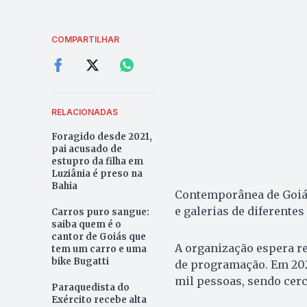
COMPARTILHAR
RELACIONADAS
Foragido desde 2021,
pai acusado de
estupro da filha em
Luziânia é preso na
Bahia
Contemporânea de Goiás 
e galerias de diferentes
Carros puro sangue:
saiba quem é o
cantor de Goiás que
A organização espera re
tem um carro e uma
bike Bugatti
de programação. Em 202
mil pessoas, sendo cerc
Paraquedista do
Exército recebe alta