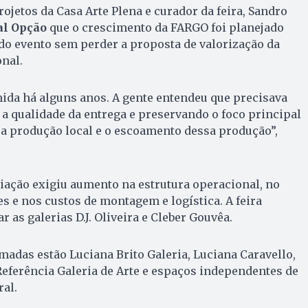
ojetos da Casa Arte Plena e curador da feira, Sandro
al Opção
que o crescimento da FARGO foi planejado
do evento sem perder a proposta de valorização da
onal.
da há alguns anos. A gente entendeu que precisava
a qualidade da entrega e preservando o foco principal
r a produção local e o escoamento dessa produção”,
iação exigiu aumento na estrutura operacional, no
 e nos custos de montagem e logística. A feira
as galerias D.J. Oliveira e Cleber Gouvêa.
rmadas estão Luciana Brito Galeria, Luciana Caravello,
Referência Galeria de Arte e espaços independentes de
ral.