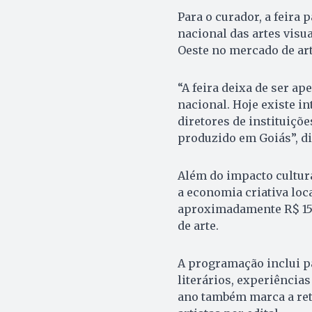
Para o curador, a feira
nacional das artes visu
Oeste no mercado de ar
“A feira deixa de ser ap
nacional. Hoje existe in
diretores de instituiçõ
produzido em Goiás”, di
Além do impacto cultur
a economia criativa loc
aproximadamente R$ 15 
de arte.
A programação inclui pa
literários, experiência
ano também marca a ret