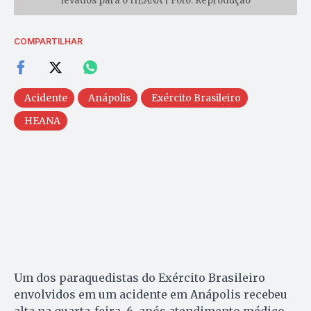
levados para o HEANA | Foto: Reprodução
COMPARTILHAR
Acidente
Anápolis
Exército Brasileiro
HEANA
Um dos paraquedistas do Exército Brasileiro
envolvidos em um acidente em Anápolis recebeu