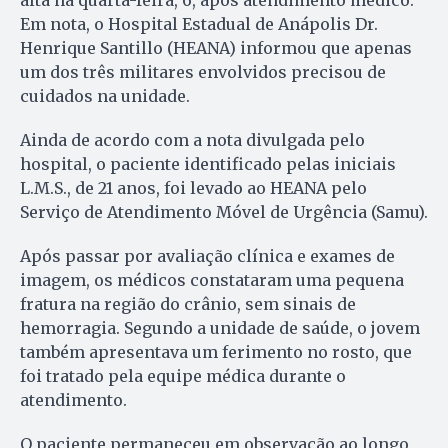
alta na quarta-feira, 6, após atendimento médico.
Em nota, o Hospital Estadual de Anápolis Dr.
Henrique Santillo (HEANA) informou que apenas
um dos três militares envolvidos precisou de
cuidados na unidade.
Ainda de acordo com a nota divulgada pelo
hospital, o paciente identificado pelas iniciais
L.M.S., de 21 anos, foi levado ao HEANA pelo
Serviço de Atendimento Móvel de Urgência (Samu).
Após passar por avaliação clínica e exames de
imagem, os médicos constataram uma pequena
fratura na região do crânio, sem sinais de
hemorragia. Segundo a unidade de saúde, o jovem
também apresentava um ferimento no rosto, que
foi tratado pela equipe médica durante o
atendimento.
O paciente permaneceu em observação ao longo