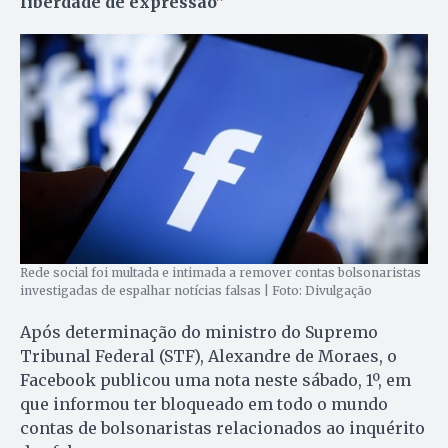
liberdade de expressão”
Rede social foi multada e intimada a remover contas bolsonaristas
investigadas de espalhar notícias falsas | Foto: Divulgação
Após determinação do ministro do Supremo
Tribunal Federal (STF), Alexandre de Moraes, o
Facebook publicou uma nota neste sábado, 1º, em
que informou ter bloqueado em todo o mundo
contas de bolsonaristas relacionados ao inquérito