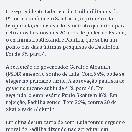
O ex-presidente Lula reuniu 3 mil militantes do
PT num co­mício em São Paulo, o primeiro da
temporada, em defesa do candidato que criou para
retirar os tucanos dos 20 anos de poder no Estado,
o ex-ministro Alexandre Pa­dilha, que subiu um
ponto nas duas últimas pesquisas do Data­fo­lha.
Foi de 3% para 4.
A reeleição do governador Geraldo Alckmin
(PSDB) ameaça o sonho de Lula. Com 54%, pode se
eleger no primeiro turno. A aprovação paulista ao
governo tucano subiu de 41% para 46. Em
segundo, o empresário Paulo Skaf tem 16%. Em
rejeição, Padilha vence. Tem 26%, contra 20 de
Skaf e 19 de Alckmin.
Em cima de um carro de som, Lula tentou erguer o
moral de Padilha dizendo não acreditar em