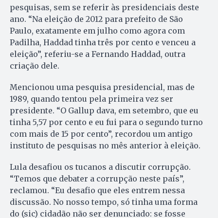
pesquisas, sem se referir às presidenciais deste
ano. “Na eleição de 2012 para prefeito de São
Paulo, exatamente em julho como agora com
Padilha, Haddad tinha três por cento e venceu a
eleição”, referiu-se a Fernando Haddad, outra
criação dele.
Mencionou uma pesquisa presidencial, mas de
1989, quando tentou pela primeira vez ser
presidente. “O Gallup dava, em setembro, que eu
tinha 5,57 por cento e eu fui para o segundo turno
com mais de 15 por cento”, recordou um antigo
instituto de pesquisas no mês anterior à eleição.
Lula desafiou os tucanos a discutir corrupção.
“Temos que debater a corrupção neste país”,
reclamou. “Eu desafio que eles entrem nessa
discussão. No nosso tempo, só tinha uma forma
do (sic) cidadão não ser denunciado: se fosse