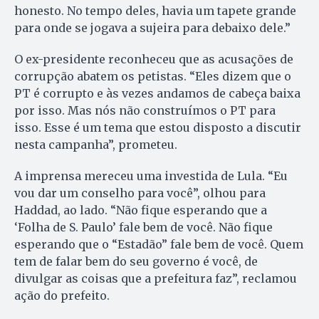
honesto. No tempo deles, havia um tapete grande
para onde se jogava a sujeira para debaixo dele.”
O ex-presidente reconheceu que as acusações de
corrupção abatem os petistas. “Eles dizem que o
PT é corrupto e às vezes andamos de cabeça baixa
por isso. Mas nós não construímos o PT para
isso. Esse é um tema que estou disposto a discutir
nesta campanha”, prometeu.
A imprensa mereceu uma investida de Lula. “Eu
vou dar um conselho para você”, olhou para
Haddad, ao lado. “Não fique esperando que a
‘Folha de S. Paulo’ fale bem de você. Não fique
esperando que o “Estadão” fale bem de você. Quem
tem de falar bem do seu governo é você, de
divulgar as coisas que a prefeitura faz”, reclamou
ação do prefeito.