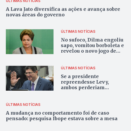
ÚLTIMAS NOTÍCIAS
A Lava Jato diversifica as ações e avança sobre
novas áreas do governo
ÚLTIMAS NOTÍCIAS
No sufoco, Dilma engoliu
sapo, vomitou borboleta e
revelou o novo jogo de
cintura
ÚLTIMAS NOTÍCIAS
Se a presidente
repreendesse Levy,
ambos perderiam
autoridade para tocar o
ajuste
ÚLTIMAS NOTÍCIAS
A mudança no comportamento foi de caso
pensado: pesquisa Ibope estava sobre a mesa