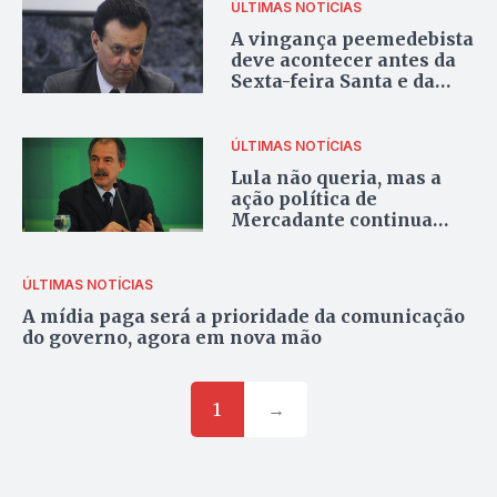
ÚLTIMAS NOTÍCIAS
A vingança peemedebista
deve acontecer antes da
Sexta-feira Santa e da
Páscoa
ÚLTIMAS NOTÍCIAS
Lula não queria, mas a
ação política de
Mercadante continua
ativa no palácio
ÚLTIMAS NOTÍCIAS
A mídia paga será a prioridade da comunicação
do governo, agora em nova mão
1
→