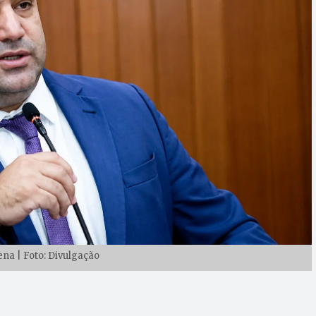
na | Foto: Divulgação