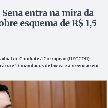
 Sena entra na mira da
obre esquema de R$ 1,5
tadual de Combate à Corrupção (DECCOR),
ária e 13 mandados de busca e apreensão em