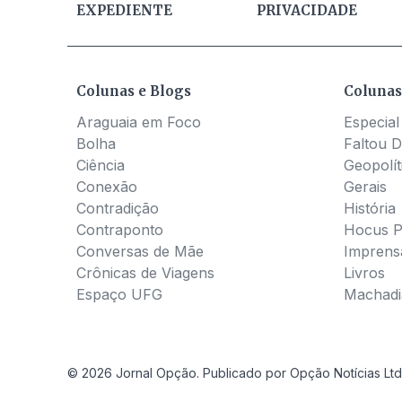
EXPEDIENTE
PRIVACIDADE
Colunas e Blogs
Colunas
Araguaia em Foco
Especial
Bolha
Faltou D
Ciência
Geopolít
Conexão
Gerais
Contradição
História
Contraponto
Hocus 
Conversas de Mãe
Imprens
Crônicas de Viagens
Livros
Espaço UFG
Machadia
© 2026 Jornal Opção. Publicado por Opção Notícias Ltd