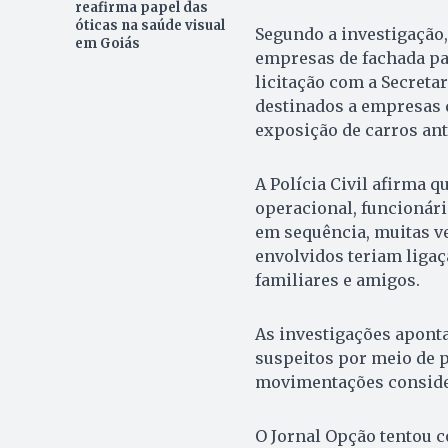
reafirma papel das
óticas na saúde visual
Segundo a investigação,
em Goiás
empresas de fachada pa
licitação com a Secreta
destinados a empresas 
exposição de carros ant
A Polícia Civil afirma 
operacional, funcionári
em sequência, muitas v
envolvidos teriam ligaç
familiares e amigos.
As investigações aponta
suspeitos por meio de 
movimentações consider
O Jornal Opção tentou 