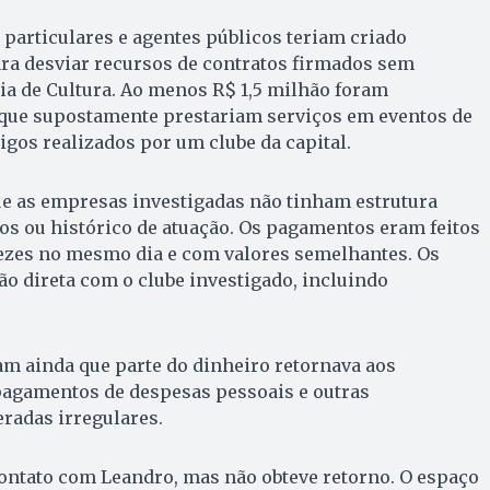
 particulares e agentes públicos teriam criado
ra desviar recursos de contratos firmados sem
ria de Cultura. Ao menos R$ 1,5 milhão foram
que supostamente prestariam serviços em eventos de
igos realizados por um clube da capital.
que as empresas investigadas não tinham estrutura
os ou histórico de atuação. Os pagamentos eram feitos
ezes no mesmo dia e com valores semelhantes. Os
ão direta com o clube investigado, incluindo
m ainda que parte do dinheiro retornava aos
pagamentos de despesas pessoais e outras
adas irregulares.
contato com Leandro, mas não obteve retorno. O espaço