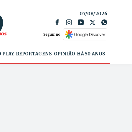
07/08/2026
Seguir no
 PLAY
REPORTAGENS
OPINIÃO
HÁ 50 ANOS