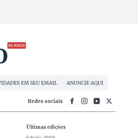
50 ANOS
IDADES EM SEU EMAIL
ANUNCIE AQUI
Redes sociais
Últimas edições
Edição 2666