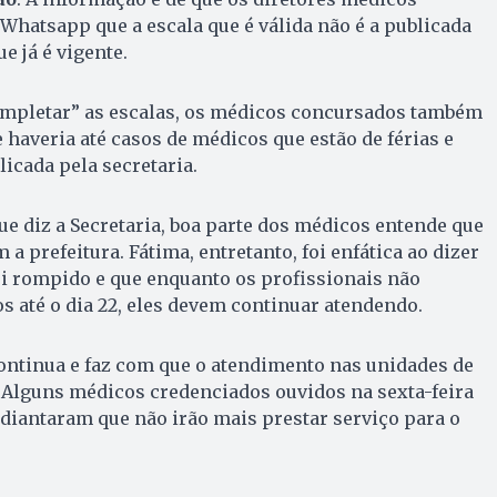
hatsapp que a escala que é válida não é a publicada
e já é vigente.
mpletar” as escalas, os médicos concursados também
haveria até casos de médicos que estão de férias e
icada pela secretaria.
ue diz a Secretaria, boa parte dos médicos entende que
a prefeitura. Fátima, entretanto, foi enfática ao dizer
i rompido e que enquanto os profissionais não
s até o dia 22, eles devem continuar atendendo.
ontinua e faz com que o atendimento nas unidades de
 Alguns médicos credenciados ouvidos na sexta-feira
diantaram que não irão mais prestar serviço para o