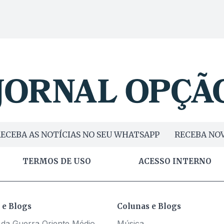
ECEBA AS NOTÍCIAS NO SEU WHATSAPP
RECEBA NOV
TERMOS DE USO
ACESSO INTERNO
 e Blogs
Colunas e Blogs
 da Guerra Oriente Médio
Música