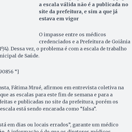
a escala válida não é a publicada no
site da prefeitura, e sim a que já
estava em vigor
O impasse entre os médicos
credenciados e a Prefeitura de Goiânia
º/4). Dessa vez, o problema é com a escala de trabalho
nicipal de Saúde.
90856 “]
pasta, Fátima Mrué, afirmou em entrevista coletiva na
) que as escalas para este fim de semana e para a
itas e publicadas no site da prefeitura, porém os
scala está sendo encarada como “falsa”.
tá em dias ou locais errados”, garante um médico
ão
. A informação é de que os diretores médicos