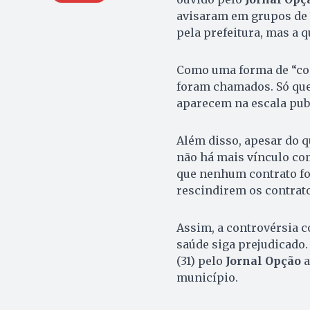
avisaram em grupos de W
pela prefeitura, mas a qu
Como uma forma de “co
foram chamados. Só que 
aparecem na escala publ
Além disso, apesar do q
não há mais vínculo com 
que nenhum contrato fo
rescindirem os contrato
Assim, a controvérsia c
saúde siga prejudicado.
(31) pelo
Jornal Opção
a
município.