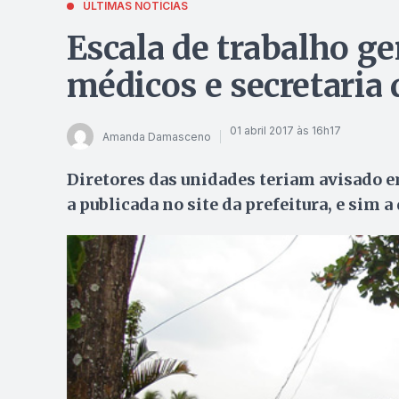
ÚLTIMAS NOTÍCIAS
Escala de trabalho g
médicos e secretaria
01 abril 2017 às 16h17
Amanda Damasceno
Diretores das unidades teriam avisado e
a publicada no site da prefeitura, e sim a