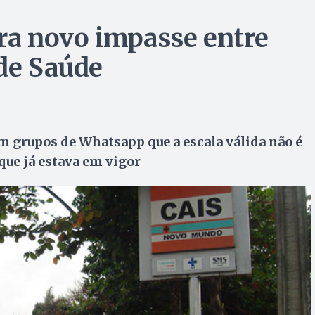
era novo impasse entre
 de Saúde
m grupos de Whatsapp que a escala válida não é
 que já estava em vigor