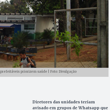
efeitáveis priorizem saúde | Foto: Divulgação
Diretores das unidades teriam
avisado em grupos de Whatsapp que