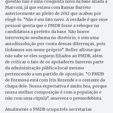
questão não é uma conquista nova da base aliada a
Marconi, já que estava com Itamar Barreto
anteriormente ao pleito de 2012 que acabou por
elegê-lo. “Não é um fato novo. A verdade é que esse
pessoal queria que o PMDB fosse a reboque na
candidatura a prefeito da base. Não houve
intervenção nenhuma no diretório, e sim uma
autodissolução por conta dessas diferenças, pois
tínhamos um nome próprio”. Roller afirma que
não sabe se eles seguem filiados ao PMDB, além
de criticar o fato de os apoiadores fazerem parte
da administração pública local mesmo
pertencendo a um partido de oposição. “O PMDB
de Formosa está com Iris Rezende e o restante da
chapa dele. Nossa expectativa é muito boa, porque
nossa melhor composição é com a população e
não com uma cúpula”, assevera o peemedebista.
Atualmente o PMDB ocupa três secretarias