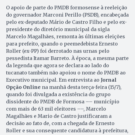
O apoio de parte do PMDB formosense à reeleição
do governador Marconi Perillo (PSDB), encabeçada
pelo ex-deputado Mário de Castro Filho e pelo ex-
presidente do diretório municipal da sigla
Marcelo Magalhães, remonta às últimas eleições
para prefeito, quando o peemedebista Ernesto
Roller (ex-PP) foi derrotado nas urnas pelo
pessedista Itamar Barreto. À época, a mesma parte
da legenda que agora se declara ao lado do
tucanato também não apoiou o nome do PMDB ao
Executivo municipal. Em entrevista ao
Jornal
Opção Online
na manhã desta terça-feira (15/7),
quando foi divulgada a existência do grupo
dissidente do PMDB de Formosa –– município
com mais de 63 mil eleitores ––, Marcelo
Magalhães e Mario de Castro justificaram a
decisão ao fato de, com a chegada de Ernesto
Roller e sua consequente candidatura à prefeitura,