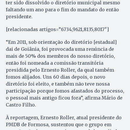
ter sido dissolvido o diretório municipal mesmo
faltando um ano para o fim do mandato do então
presidente.
[relacionadas artigos=”6734,9621,8135,8017″]
“Em 2011, sob orientação do diretório [estadual]
dai de Goiânia, foi provocada uma renúncia de
mais de 50% dos membros do nosso diretório,
então foi nomeada a comissão transitória
presidida pelo Ernesto Roller, da qual também
fomos alijados. Uns 60 dias depois, o novo
diretório foi eleito, e também não teve nossa
participação porque fomos afastados do processo,
o pessoal mais antigo ficou fora”, afirma Mário de
Castro Filho.
À reportagem, Ernesto Roller, atual presidente do
PMDB de Formosa, sustentou que o grupo em