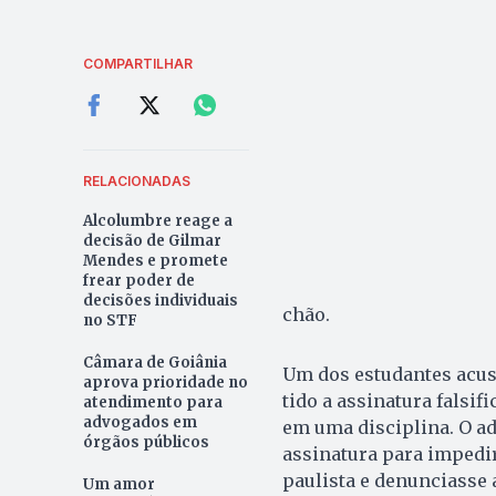
COMPARTILHAR
RELACIONADAS
Alcolumbre reage a
decisão de Gilmar
Mendes e promete
frear poder de
decisões individuais
chão.
no STF
Câmara de Goiânia
Um dos estudantes acusa
aprova prioridade no
tido a assinatura falsi
atendimento para
advogados em
em uma disciplina. O adv
órgãos públicos
assinatura para impedir
paulista e denunciasse 
Um amor