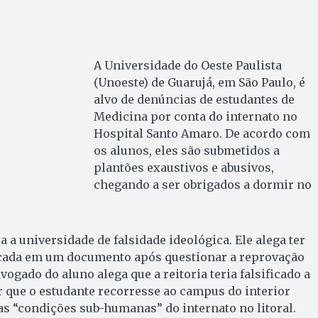
A Universidade do Oeste Paulista
(Unoeste) de Guarujá, em São Paulo, é
alvo de denúncias de estudantes de
Medicina por conta do internato no
Hospital Santo Amaro. De acordo com
os alunos, eles são submetidos a
plantões exaustivos e abusivos,
chegando a ser obrigados a dormir no
 a universidade de falsidade ideológica. Ele alega ter
ficada em um documento após questionar a reprovação
ogado do aluno alega que a reitoria teria falsificado a
 que o estudante recorresse ao campus do interior
as “condições sub-humanas” do internato no litoral.