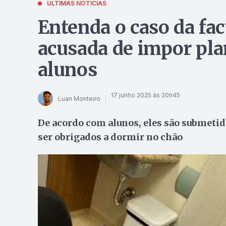
ÚLTIMAS NOTÍCIAS
Entenda o caso da fa
acusada de impor pla
alunos
17 junho 2025 às 20h45
Luan Monteiro
De acordo com alunos, eles são submetid
ser obrigados a dormir no chão