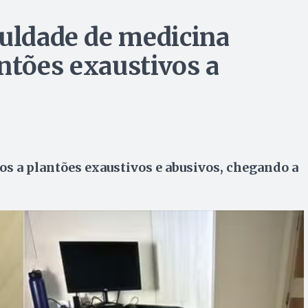
culdade de medicina
ntões exaustivos a
os a plantões exaustivos e abusivos, chegando a