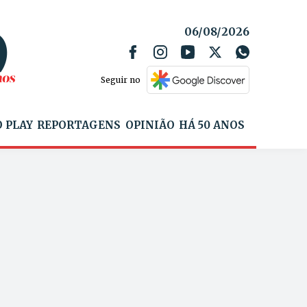
06/08/2026
Seguir no
 PLAY
REPORTAGENS
OPINIÃO
HÁ 50 ANOS