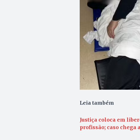
Leia também
Justiça coloca em libe
profissão; caso chega 