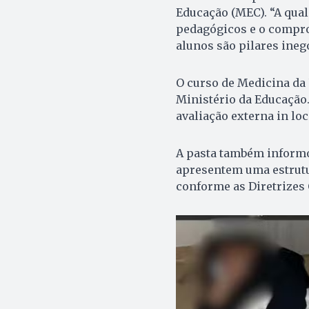
Educação (MEC). “A qual
pedagógicos e o compro
alunos são pilares ineg
O curso de Medicina da
Ministério da Educação.
avaliação externa in loc
A pasta também informo
apresentem uma estrutu
conforme as Diretrizes 