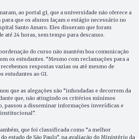
maram, ao portal g1, que a universidade não oferece a
 para que os alunos façam o estágio necessário no
spital Santo Amaro. Eles disseram que foram
e até 24 horas, sem tempo para descanso.
coordenação do curso não mantém boa comunicação
 com os estudantes. “Mesmo com reclamações para a
l, recebemos respostas vazias ou até mesmo de
s estudantes ao G1.
rmou que as alegações são “infundadas e decorrem da
dante que, não atingindo os critérios mínimos
o, passou a disseminar informações inverídicas e
institucional”.
também, que foi classificada como “a melhor
do estado de São Paulo”, na avaliação do Ministério da