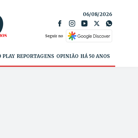
06/08/2026
Seguir no
 PLAY
REPORTAGENS
OPINIÃO
HÁ 50 ANOS