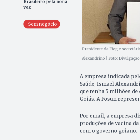
Brasileiro pela nona
vez
Sem negócio
Presidente da Fieg e secretár
Alexandrino | Foto: Divulgação
A empresa indicada pelo
Saúde, Ismael Alexandri
que tenha 5 milhões de
Goiás. A Fosun represent
Por email, a empresa di
produções de vacina da 
com o governo goiano.