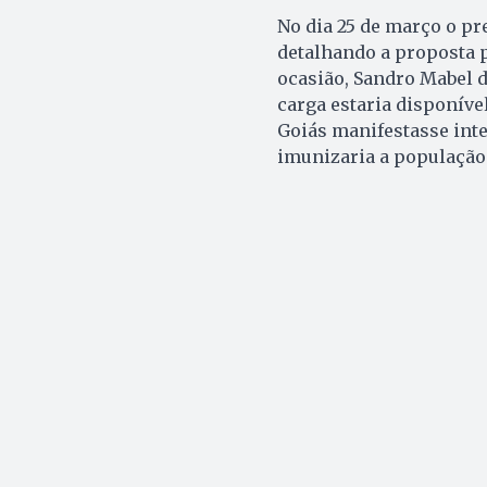
No dia 25 de março o pr
detalhando a proposta p
ocasião, Sandro Mabel d
carga estaria disponíve
Goiás manifestasse inte
imunizaria a população 