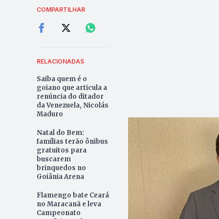
COMPARTILHAR
RELACIONADAS
Saiba quem é o
goiano que articula a
renúncia do ditador
da Venezuela, Nicolás
Maduro
Natal do Bem:
famílias terão ônibus
gratuitos para
buscarem
brinquedos no
Goiânia Arena
Flamengo bate Ceará
no Maracanã e leva
Campeonato