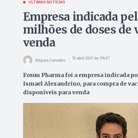
ÚLTIMAS NOTÍCIAS
Empresa indicada pel
milhões de doses de 
venda
15 abril 2021 às 11h37
Mayara Carvalho
Fosun Pharma foi a empresa indicada por
Ismael Alexandrino, para compra de vac
disponíveis para venda