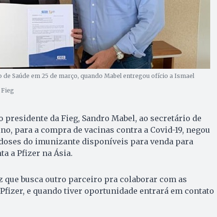
io de Saúde em 25 de março, quando Mabel entregou ofício a Ismael
 Fieg
 presidente da Fieg, Sandro Mabel, ao secretário de
no, para a compra de vacinas contra a Covid-19, negou
 doses do imunizante disponíveis para venda para
a a Pfizer na Ásia.
z que busca outro parceiro pra colaborar com as
Pfizer, e quando tiver oportunidade entrará em contato