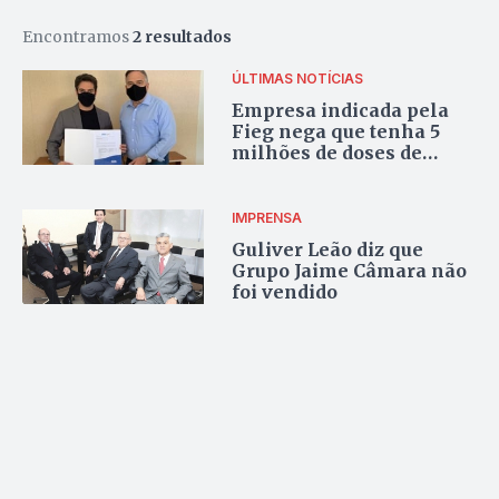
Encontramos
2 resultados
ÚLTIMAS NOTÍCIAS
Empresa indicada pela
Fieg nega que tenha 5
milhões de doses de
vacina disponíveis para
venda
IMPRENSA
Guliver Leão diz que
Grupo Jaime Câmara não
foi vendido