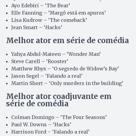
Ayo Edebiri – ‘The Bear’
Elle Fanning – ‘Margô está em apuros’
Lisa Kudrow – ‘The comeback’
Jean Smart – ‘Hacks’
Melhor ator em série de comédia
Yahya Abdul-Mateen – ‘Wonder Man’
Steve Carell – ‘Rooster’
Matthew Rhys – ‘O segredo de Widow’s Bay’
Jason Segel – ‘Falando a real’
Martin Short – ‘Only murders in the building’
Melhor ator coadjuvante em
série de comédia
Colman Domingo – ‘The Four Seasons’
Paul W. Downs – ‘Hacks’
Harrison Ford – ‘Falando a real’