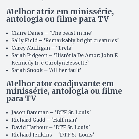
Melhor atriz em minissérie,
antologia ou filme para TV
Claire Danes – ‘The beast in me’
Sally Field – ‘Remarkably bright creatures’
Carey Mulligan – ‘Treta’
Sarah Pidgeon – ‘História De Amor: John F.
Kennedy Jr. e Carolyn Bessette’
Sarah Snook – ‘All her fault’
Melhor ator coadjuvante em
minissérie, antologia ou filme
para TV
Jason Bateman – ‘DTF St. Louis’
Richard Gadd – ‘Half man’
David Harbour – ‘DTF St. Louis’
Richard Jenkins – ‘DTF St. Louis’