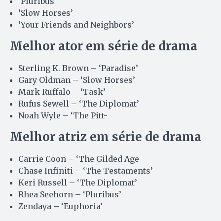
‘Pluribus’
‘Slow Horses’
‘Your Friends and Neighbors’
Melhor ator em série de drama
Sterling K. Brown – ‘Paradise’
Gary Oldman – ‘Slow Horses’
Mark Ruffalo – ‘Task’
Rufus Sewell – ‘The Diplomat’
Noah Wyle – ‘The Pitt-
Melhor atriz em série de drama
Carrie Coon – ‘The Gilded Age
Chase Infiniti – ‘The Testaments’
Keri Russell – ‘The Diplomat’
Rhea Seehorn – ‘Pluribus’
Zendaya – ‘Euphoria’