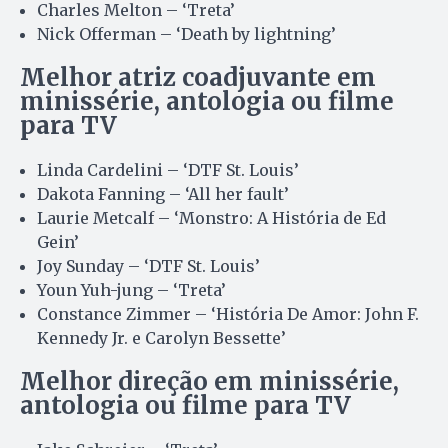
Charles Melton – ‘Treta’
Nick Offerman – ‘Death by lightning’
Melhor atriz coadjuvante em
minissérie, antologia ou filme
para TV
Linda Cardelini – ‘DTF St. Louis’
Dakota Fanning – ‘All her fault’
Laurie Metcalf – ‘Monstro: A História de Ed
Gein’
Joy Sunday – ‘DTF St. Louis’
Youn Yuh-jung – ‘Treta’
Constance Zimmer – ‘História De Amor: John F.
Kennedy Jr. e Carolyn Bessette’
Melhor direção em minissérie,
antologia ou filme para TV