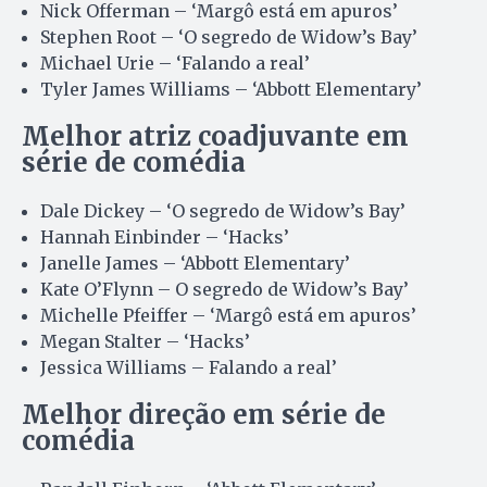
Nick Offerman – ‘Margô está em apuros’
Stephen Root – ‘O segredo de Widow’s Bay’
Michael Urie – ‘Falando a real’
Tyler James Williams – ‘Abbott Elementary’
Melhor atriz coadjuvante em
série de comédia
Dale Dickey – ‘O segredo de Widow’s Bay’
Hannah Einbinder – ‘Hacks’
Janelle James – ‘Abbott Elementary’
Kate O’Flynn – O segredo de Widow’s Bay’
Michelle Pfeiffer – ‘Margô está em apuros’
Megan Stalter – ‘Hacks’
Jessica Williams – Falando a real’
Melhor direção em série de
comédia