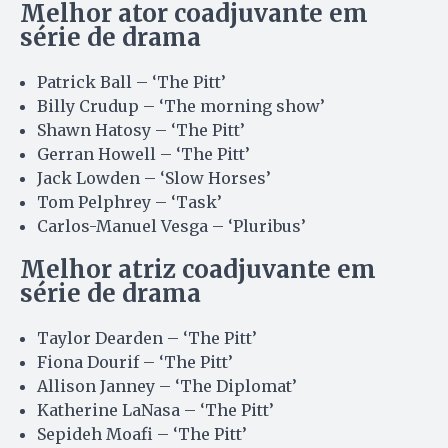
Melhor ator coadjuvante em
série de drama
Patrick Ball – ‘The Pitt’
Billy Crudup – ‘The morning show’
Shawn Hatosy – ‘The Pitt’
Gerran Howell – ‘The Pitt’
Jack Lowden – ‘Slow Horses’
Tom Pelphrey – ‘Task’
Carlos-Manuel Vesga – ‘Pluribus’
Melhor atriz coadjuvante em
série de drama
Taylor Dearden – ‘The Pitt’
Fiona Dourif – ‘The Pitt’
Allison Janney – ‘The Diplomat’
Katherine LaNasa – ‘The Pitt’
Sepideh Moafi – ‘The Pitt’