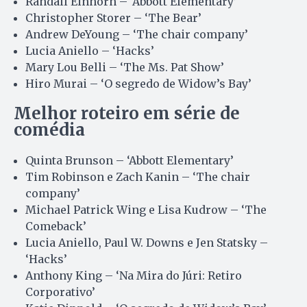
Randall Einhorn – ‘Abbott Elementary’
Christopher Storer – ‘The Bear’
Andrew DeYoung – ‘The chair company’
Lucia Aniello – ‘Hacks’
Mary Lou Belli – ‘The Ms. Pat Show’
Hiro Murai – ‘O segredo de Widow’s Bay’
Melhor roteiro em série de
comédia
Quinta Brunson – ‘Abbott Elementary’
Tim Robinson e Zach Kanin – ‘The chair
company’
Michael Patrick Wing e Lisa Kudrow – ‘The
Comeback’
Lucia Aniello, Paul W. Downs e Jen Statsky –
‘Hacks’
Anthony King – ‘Na Mira do Júri: Retiro
Corporativo’