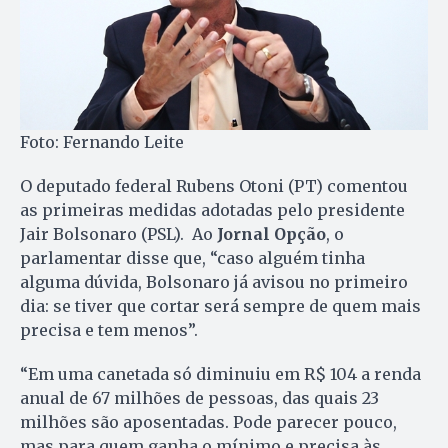
Foto: Fernando Leite
O deputado federal Rubens Otoni (PT) comentou
as primeiras medidas adotadas pelo presidente
Jair Bolsonaro (PSL). Ao
Jornal Opção
, o
parlamentar disse que, “caso alguém tinha
alguma dúvida, Bolsonaro já avisou no primeiro
dia: se tiver que cortar será sempre de quem mais
precisa e tem menos”.
“Em uma canetada só diminuiu em R$ 104 a renda
anual de 67 milhões de pessoas, das quais 23
milhões são aposentadas. Pode parecer pouco,
mas para quem ganha o mínimo e precisa às