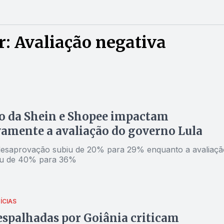
: Avaliação negativa
o da Shein e Shopee impactam
amente a avaliação do governo Lula
desaprovação subiu de 20% para 29% enquanto a avaliaçã
aiu de 40% para 36%
ÍCIAS
espalhadas por Goiânia criticam