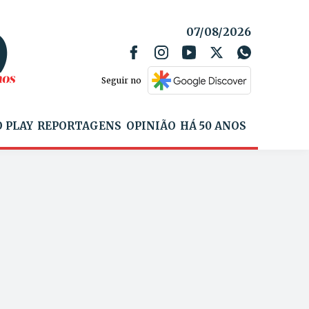
07/08/2026
Seguir no
 PLAY
REPORTAGENS
OPINIÃO
HÁ 50 ANOS