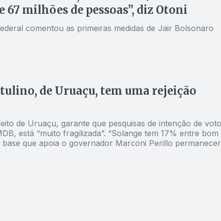
e 67 milhões de pessoas”, diz Otoni
ederal comentou as primeiras medidas de Jair Bolsonaro
tulino, de Uruaçu, tem uma rejeição
feito de Uruaçu, garante que pesquisas de intenção de vot
gilizada”. “Solange tem 17% entre bom e
 base que apoia o governador Marconi Perillo permanecer
óximo prefeito de Uruaçu, afirma Valmir Pedro.