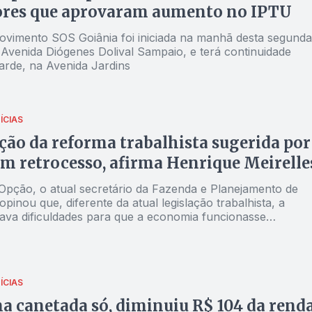
vereadores que aprovaram aumento no IPTU
vimento SOS Goiânia foi iniciada na manhã desta segunda
a Avenida Diógenes Dolival Sampaio, e terá continuidade
arde, na Avenida Jardins
ÍCIAS
ão da reforma trabalhista sugerida por
um retrocesso, afirma Henrique Meirelle
Opção, o atual secretário da Fazenda e Planejamento de
pinou que, diferente da atual legislação trabalhista, a
riava dificuldades para que a economia funcionasse
mente"
ÍCIAS
 canetada só, diminuiu R$ 104 da rend