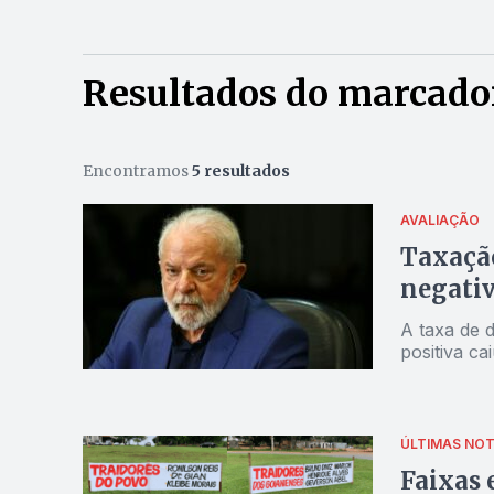
Resultados do marcador
Encontramos
5 resultados
AVALIAÇÃO
Taxaçã
negativ
A taxa de 
positiva c
ÚLTIMAS NOT
Faixas 