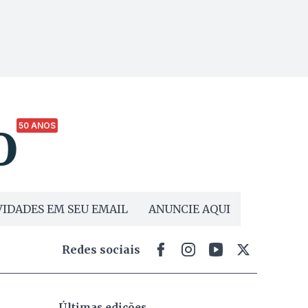
50 ANOS
IDADES EM SEU EMAIL
ANUNCIE AQUI
Redes sociais
Últimas edições