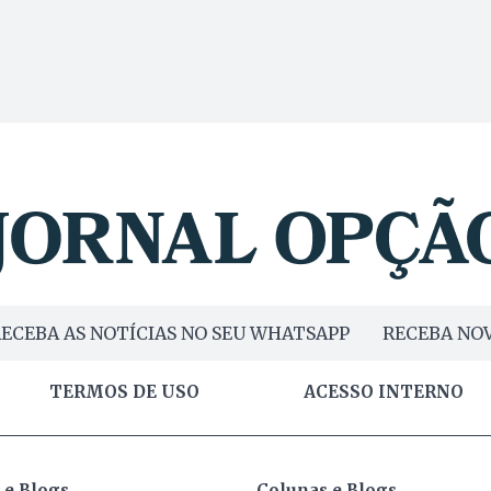
ECEBA AS NOTÍCIAS NO SEU WHATSAPP
RECEBA NOV
TERMOS DE USO
ACESSO INTERNO
 e Blogs
Colunas e Blogs