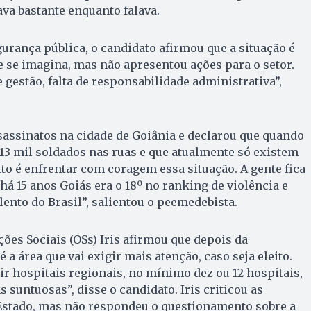
ava bastante enquanto falava.
urança pública, o candidato afirmou que a situação é
 se imagina, mas não apresentou ações para o setor.
e gestão, falta de responsabilidade administrativa”,
sassinatos na cidade de Goiânia e declarou que quando
13 mil soldados nas ruas e que atualmente só existem
ito é enfrentar com coragem essa situação. A gente fica
há 15 anos Goiás era o 18º no ranking de violência e
lento do Brasil”, salientou o peemedebista.
ões Sociais (OSs) Iris afirmou que depois da
é a área que vai exigir mais atenção, caso seja eleito.
r hospitais regionais, no mínimo dez ou 12 hospitais,
 suntuosas”, disse o candidato. Iris criticou as
Estado, mas não respondeu o questionamento sobre a