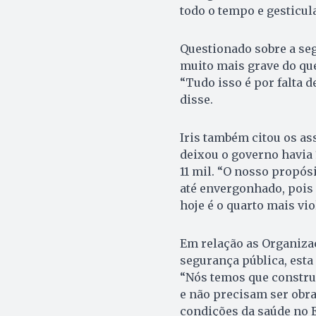
todo o tempo e gesticul
Questionado sobre a seg
muito mais grave do que
“Tudo isso é por falta d
disse.
Iris também citou os as
deixou o governo havia 
11 mil. “O nosso propós
até envergonhado, pois 
hoje é o quarto mais vio
Em relação as Organizaç
segurança pública, esta 
“Nós temos que construi
e não precisam ser obras
condições da saúde no 