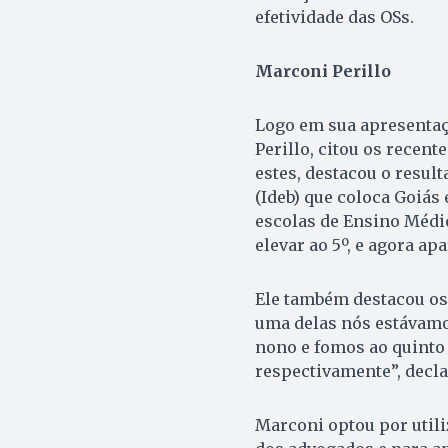
efetividade das OSs.
Marconi Perillo
Logo em sua apresentaç
Perillo, citou os recen
estes, destacou o resul
(Ideb) que coloca Goiás 
escolas de Ensino Médi
elevar ao 5º, e agora a
Ele também destacou os
uma delas nós estávamo
nono e fomos ao quinto 
respectivamente”, decla
Marconi optou por util