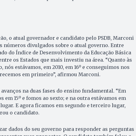
ão, o atual governador e candidato pelo PSDB, Marconi
tes números divulgados sobre o atual governo. Entre
tado do Índice de Desenvolvimento da Educação Básica
entre os Estados que mais investiu na área. “Quanto às
o, nós estávamos, em 2010, em 16º e conseguimos nos
parecemos em primeiro”, afirmou Marconi.
 avanços na duas fases do ensino fundamental. “Em
s em 15º e fomos ao sexto; e na outra estávamos em
lugar. E agora ficamos em segundo e terceiro lugar,
rou o candidato.
izar dados do seu governo para responder as perguntas