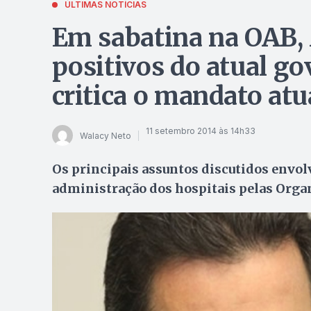
ÚLTIMAS NOTÍCIAS
Em sabatina na OAB,
positivos do atual go
critica o mandato atu
11 setembro 2014 às 14h33
Walacy Neto
Os principais assuntos discutidos envol
administração dos hospitais pelas Organi