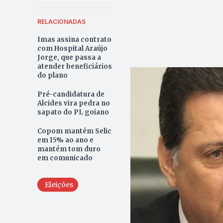
RELACIONADAS
Imas assina contrato
com Hospital Araújo
Jorge, que passa a
atender beneficiários
do plano
Pré-candidatura de
Alcides vira pedra no
sapato do PL goiano
Copom mantém Selic
em 15% ao ano e
mantém tom duro
em comunicado
Eleições