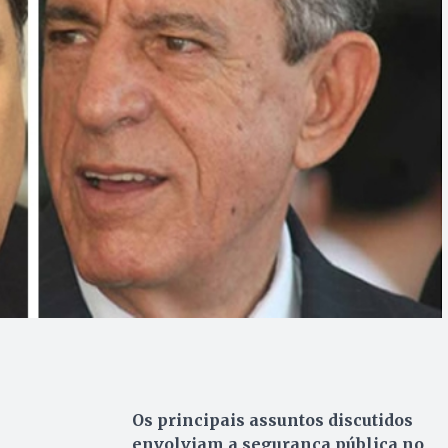
Os principais assuntos discutidos
envolviam a segurança pública no