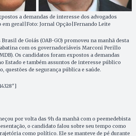
xpostos a demandas de interesse dos advogados
o em geral|Foto: Jornal Opção|Fernando Leite
 Brasil de Goiás (OAB-GO) promoveu na manhã desta
 sabatina com os governadoriáveis Marconi Perillo
(PMDB). Os candidatos foram expostos a demandas
no Estado e também assuntos de interesse público
, questões de segurança pública e saúde.
14328″]
meçou por volta das 9h da manhã com o peemedebista
resentação, o candidato falou sobre seu tempo como
rajetória como político. Ele se manteve de pé durante