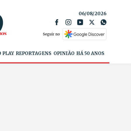
06/08/2026
Seguir no
 PLAY
REPORTAGENS
OPINIÃO
HÁ 50 ANOS