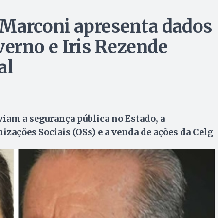
 Marconi apresenta dados
verno e Iris Rezende
al
viam a segurança pública no Estado, a
zações Sociais (OSs) e a venda de ações da Celg