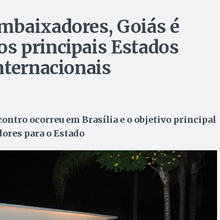
mbaixadores, Goiás é
s principais Estados
nternacionais
ontro ocorreu em Brasília e o objetivo principal
dores para o Estado