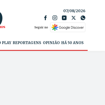
07/08/2026
Seguir no
 PLAY
REPORTAGENS
OPINIÃO
HÁ 50 ANOS