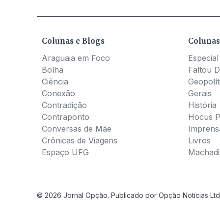
Colunas e Blogs
Colunas
Araguaia em Foco
Especial
Bolha
Faltou D
Ciência
Geopolít
Conexão
Gerais
Contradição
História
Contraponto
Hocus 
Conversas de Mãe
Imprens
Crônicas de Viagens
Livros
Espaço UFG
Machadia
© 2026 Jornal Opção. Publicado por Opção Notícias Ltd