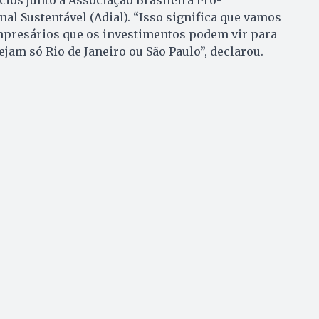
cios junto a Associação Brasileira Pró-
l Sustentável (Adial). “Isso significa que vamos
presários que os investimentos podem vir para
jam só Rio de Janeiro ou São Paulo”, declarou.