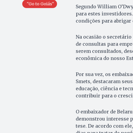
"Go to Goiás"
Segundo William O’Dwye
para estes investidores
condições para abrigar 
Na ocasião o secretário
de consultas para empre
serem consultados, de
econômica do nosso Esta
Por sua vez, os embaixad
Smets, destacaram seus 
educação, ciência e te
contribuir para o cresc
O embaixador de Belaru 
demonstrou interesse p
tese. De acordo com el