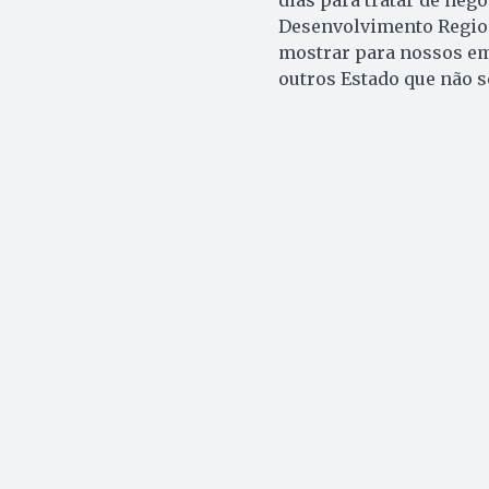
dias para tratar de negó
Desenvolvimento Regiona
mostrar para nossos em
outros Estado que não se