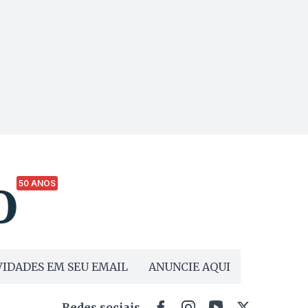
50 ANOS
IDADES EM SEU EMAIL
ANUNCIE AQUI
Redes sociais