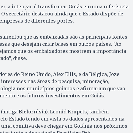
r, a intenção é transformar Goiás em uma referência
. O secretário destacou ainda que o Estado dispõe de
empresas de diferentes portes.
 salientou que as embaixadas são as principais fontes
sas que desejam criar bases em outros países. “Ao
sejamos que os embaixadores mostrem a importância
do”, disse.
ores do Reino Unido, Alex Ellis, e da Bélgica, Joze
interesses nas áreas de pesquisa, mineração,
cnologia nos municípios goianos e afirmaram que vão
imento e os futuros investimentos em Goiás.
(antiga Bielorrúsia), Leonid Krupets, também
elo Estado tendo em vista os dados apresentados na
e, uma comitiva deve chegar em Goiânia nos próximos