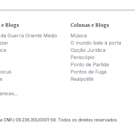
 e Blogs
Colunas e Blogs
 da Guerra Oriente Médio
Música
izer
O mundo bate à porta
ica
Opção Jurídica
Periscópio
Ponto de Partida
Pocus
Pontos de Fuga
a
Realpolitik
nices...
a CNPJ 09.236.355/0001-59. Todos os direitos reservados.