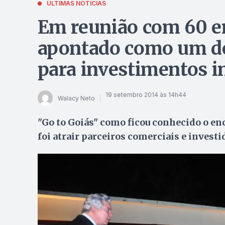
ÚLTIMAS NOTÍCIAS
Em reunião com 60 e
apontado como um do
para investimentos i
19 setembro 2014 às 14h44
Walacy Neto
"Go to Goiás" como ficou conhecido o enc
foi atrair parceiros comerciais e investi