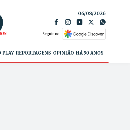
06/08/2026
Seguir no
 PLAY
REPORTAGENS
OPINIÃO
HÁ 50 ANOS