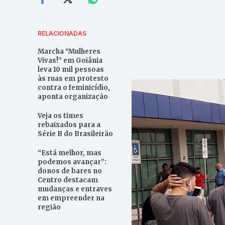
RELACIONADAS
Marcha “Mulheres
Vivas!” em Goiânia
leva 10 mil pessoas
às ruas em protesto
contra o feminicídio,
aponta organização
Veja os times
rebaixados para a
Série B do Brasileirão
“Está melhor, mas
podemos avançar”:
donos de bares no
Centro destacam
mudanças e entraves
em empreender na
região