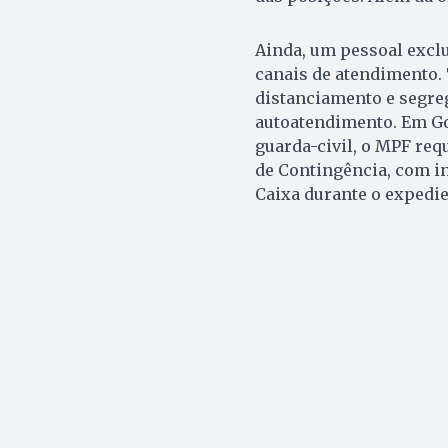
Ainda, um pessoal excl
canais de atendimento.
distanciamento e segreg
autoatendimento. Em Go
guarda-civil, o MPF req
de Contingência, com i
Caixa durante o expedie