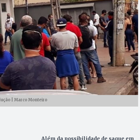
dução | Marco Monteiro
Além da possibilidade de saque em