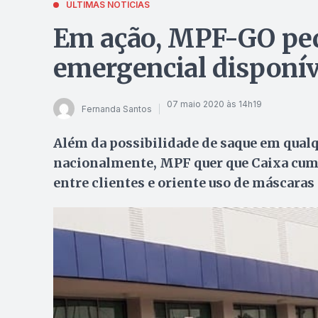
ÚLTIMAS NOTÍCIAS
Em ação, MPF-GO ped
emergencial disponív
07 maio 2020 às 14h19
Fernanda Santos
Além da possibilidade de saque em qualq
nacionalmente, MPF quer que Caixa cum
entre clientes e oriente uso de máscaras