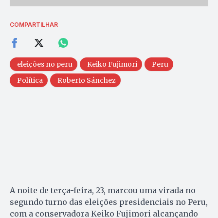
COMPARTILHAR
eleições no peru
Keiko Fujimori
Peru
Política
Roberto Sánchez
A noite de terça-feira, 23, marcou uma virada no
segundo turno das eleições presidenciais no Peru,
com a conservadora Keiko Fujimori alcançando