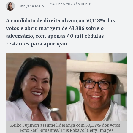
24 junho 2026 às 08h31
Tathyane Melo
A candidata de direita alcançou 50,118% dos
votos e abriu margem de 43.386 sobre o
adversário, com apenas 40 mil cédulas
restantes para apuração
Keiko Fujimori assume liderança com 50,118% dos votos |
Foto: Raul Sifuentes/ Luis Robayo/ Getty Images