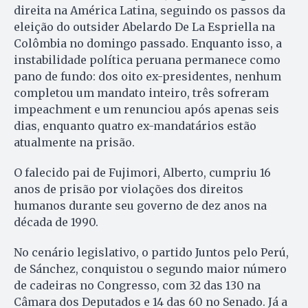
direita na América Latina, seguindo os passos da
eleição do outsider Abelardo De La Espriella na
Colômbia no domingo passado. Enquanto isso, a
instabilidade política peruana permanece como
pano de fundo: dos oito ex-presidentes, nenhum
completou um mandato inteiro, três sofreram
impeachment e um renunciou após apenas seis
dias, enquanto quatro ex-mandatários estão
atualmente na prisão.
O falecido pai de Fujimori, Alberto, cumpriu 16
anos de prisão por violações dos direitos
humanos durante seu governo de dez anos na
década de 1990.
No cenário legislativo, o partido Juntos pelo Perú,
de Sánchez, conquistou o segundo maior número
de cadeiras no Congresso, com 32 das 130 na
Câmara dos Deputados e 14 das 60 no Senado. Já a