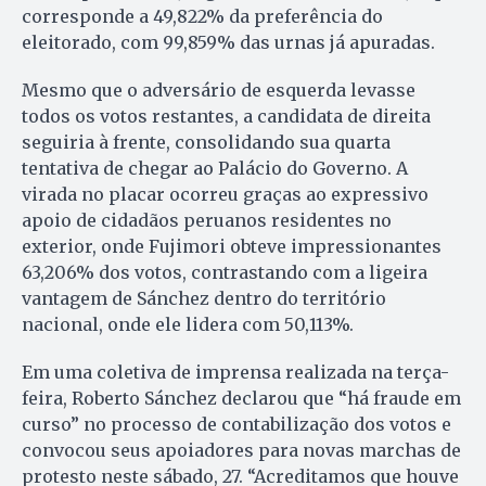
corresponde a 49,822% da preferência do
eleitorado, com 99,859% das urnas já apuradas.
Mesmo que o adversário de esquerda levasse
todos os votos restantes, a candidata de direita
seguiria à frente, consolidando sua quarta
tentativa de chegar ao Palácio do Governo. A
virada no placar ocorreu graças ao expressivo
apoio de cidadãos peruanos residentes no
exterior, onde Fujimori obteve impressionantes
63,206% dos votos, contrastando com a ligeira
vantagem de Sánchez dentro do território
nacional, onde ele lidera com 50,113%.
Em uma coletiva de imprensa realizada na terça-
feira, Roberto Sánchez declarou que “há fraude em
curso” no processo de contabilização dos votos e
convocou seus apoiadores para novas marchas de
protesto neste sábado, 27. “Acreditamos que houve