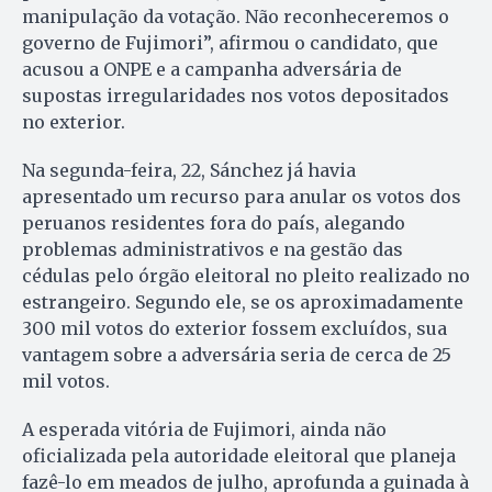
manipulação da votação. Não reconheceremos o
governo de Fujimori”, afirmou o candidato, que
acusou a ONPE e a campanha adversária de
supostas irregularidades nos votos depositados
no exterior.
Na segunda-feira, 22, Sánchez já havia
apresentado um recurso para anular os votos dos
peruanos residentes fora do país, alegando
problemas administrativos e na gestão das
cédulas pelo órgão eleitoral no pleito realizado no
estrangeiro. Segundo ele, se os aproximadamente
300 mil votos do exterior fossem excluídos, sua
vantagem sobre a adversária seria de cerca de 25
mil votos.
A esperada vitória de Fujimori, ainda não
oficializada pela autoridade eleitoral que planeja
fazê-lo em meados de julho, aprofunda a guinada à