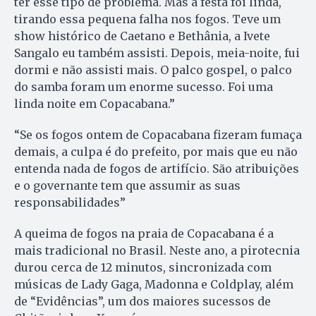
ter esse tipo de problema. Mas a festa foi linda,
tirando essa pequena falha nos fogos. Teve um
show histórico de Caetano e Bethânia, a Ivete
Sangalo eu também assisti. Depois, meia-noite, fui
dormi e não assisti mais. O palco gospel, o palco
do samba foram um enorme sucesso. Foi uma
linda noite em Copacabana.”
“Se os fogos ontem de Copacabana fizeram fumaça
demais, a culpa é do prefeito, por mais que eu não
entenda nada de fogos de artifício. São atribuições
e o governante tem que assumir as suas
responsabilidades”
A queima de fogos na praia de Copacabana é a
mais tradicional no Brasil. Neste ano, a pirotecnia
durou cerca de 12 minutos, sincronizada com
músicas de Lady Gaga, Madonna e Coldplay, além
de “Evidências”, um dos maiores sucessos de