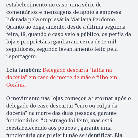
estabelecimento no caso, uma série de
comentários e mensagens de apoio à empresa
liderada pela empresária Mariana Perdomo.
Quanto ao engajamento, desde a última segunda-
feira, 18, quando o caso veio a público, os perfis da
loja e proprietária ganharam cerca de 13 mil
seguidores, segundo levantamento feito pela
reportagem.
Leia também:
Delegado descarta “falha na
doceria” em caso de morte de mãe e filho em
Goiânia
O movimento nas lojas começou a retornar após o
delegado do caso descartar “erro ou culpa da
doceria” na morte das duas pessoas, garante
funcionários. “O estrago foi feito, mas está
reestabelecendo aos poucos”, garante uma
funcionária que preferiu não se identificar. Ela