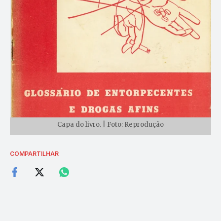
Capa do livro. | Foto: Reprodução
COMPARTILHAR