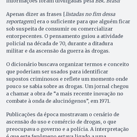
informações foram divulgadas pela
BBC Brasil
Apenas dizer as frases [
listadas no fim dessa
reportagem
] era o suficiente para que alguém ficar
sob suspeita de consumir ou comercializar
entorpecentes. O pensamento guiou a atividade
policial na década de 70, durante a ditadura
militar e da ascensão da guerra às drogas.
O dicionário buscava organizar termos e conceito
que poderiam ser usados para identificar
supostos criminosos e reflete um momento onde
pouco se sabia sobre as drogas. Um jornal chegou
a chamar a obra de “a mais recente inovação no
combate à onda de alucinógenos”, em 1971.
Publicações da época mostravam o cenário de
ascensão do uso e comércio de drogas, o que
preocupava o governo e a polícia. A interpretação
é que este fenômeno estava ligado a uma