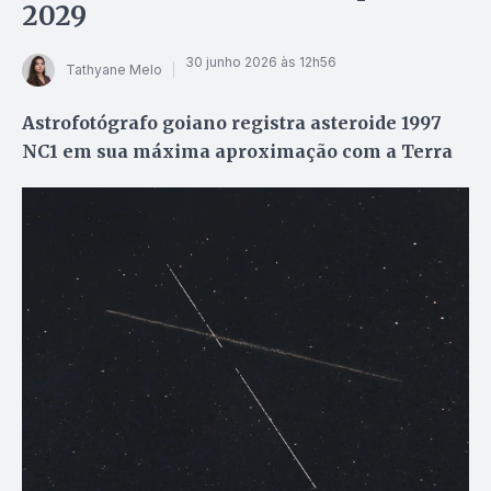
2029
30 junho 2026 às 12h56
Tathyane Melo
Astrofotógrafo goiano registra asteroide 1997
NC1 em sua máxima aproximação com a Terra