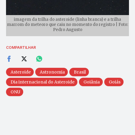
imagem da trilha do asteroide (linha branca) e a trilha
marrom do meteoro que caiu no momento do registro | Foto:
Pedro Augusto
COMPARTILHAR
Asteroide
Astronomia
Brasil
Dia internacional do Asteroide
Goiânia
Goiás
ONU