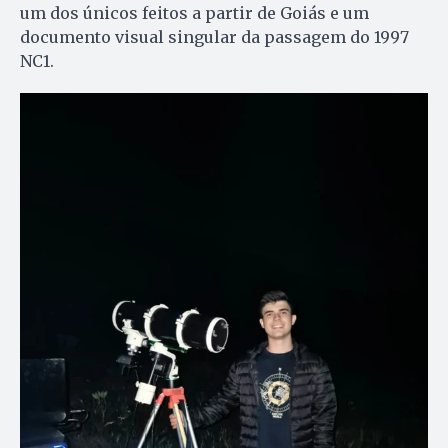
um dos únicos feitos a partir de Goiás e um
documento visual singular da passagem do 1997
NC1.