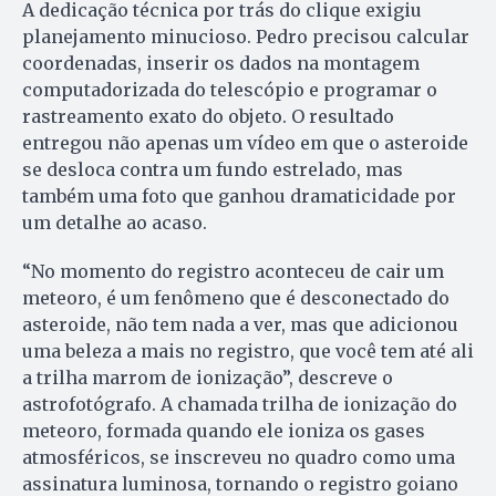
A dedicação técnica por trás do clique exigiu
planejamento minucioso. Pedro precisou calcular
coordenadas, inserir os dados na montagem
computadorizada do telescópio e programar o
rastreamento exato do objeto. O resultado
entregou não apenas um vídeo em que o asteroide
se desloca contra um fundo estrelado, mas
também uma foto que ganhou dramaticidade por
um detalhe ao acaso.
“No momento do registro aconteceu de cair um
meteoro, é um fenômeno que é desconectado do
asteroide, não tem nada a ver, mas que adicionou
uma beleza a mais no registro, que você tem até ali
a trilha marrom de ionização”, descreve o
astrofotógrafo. A chamada trilha de ionização do
meteoro, formada quando ele ioniza os gases
atmosféricos, se inscreveu no quadro como uma
assinatura luminosa, tornando o registro goiano