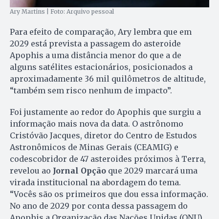
Ary Martins | Foto: Arquivo pessoal
Para efeito de comparação, Ary lembra que em
2029 está prevista a passagem do asteroide
Apophis a uma distância menor do que a de
alguns satélites estacionários, posicionados a
aproximadamente 36 mil quilômetros de altitude,
“também sem risco nenhum de impacto”.
Foi justamente ao redor do Apophis que surgiu a
informação mais nova da data. O astrônomo
Cristóvão Jacques, diretor do Centro de Estudos
Astronômicos de Minas Gerais (CEAMIG) e
codescobridor de 47 asteroides próximos à Terra,
revelou ao
Jornal Opção
que 2029 marcará uma
virada institucional na abordagem do tema.
“Vocês são os primeiros que dou essa informação.
No ano de 2029 por conta dessa passagem do
Apophis a Organização das Nações Unidas (ONU)