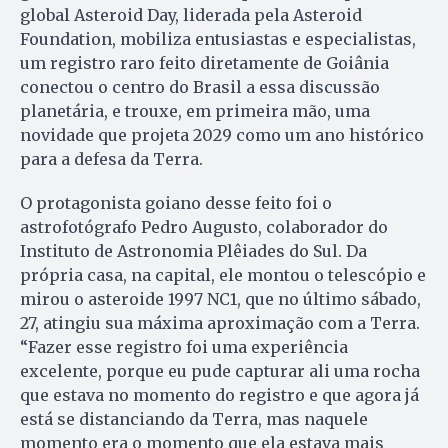
global Asteroid Day, liderada pela Asteroid
Foundation, mobiliza entusiastas e especialistas,
um registro raro feito diretamente de Goiânia
conectou o centro do Brasil a essa discussão
planetária, e trouxe, em primeira mão, uma
novidade que projeta 2029 como um ano histórico
para a defesa da Terra.
O protagonista goiano desse feito foi o
astrofotógrafo Pedro Augusto, colaborador do
Instituto de Astronomia Plêiades do Sul. Da
própria casa, na capital, ele montou o telescópio e
mirou o asteroide 1997 NC1, que no último sábado,
27, atingiu sua máxima aproximação com a Terra.
“Fazer esse registro foi uma experiência
excelente, porque eu pude capturar ali uma rocha
que estava no momento do registro e que agora já
está se distanciando da Terra, mas naquele
momento era o momento que ela estava mais