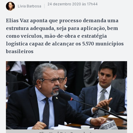
24 dezembro 2020 às 17h44
Lívia Barbosa
Elias Vaz aponta que processo demanda uma
estrutura adequada, seja para aplicação, bem
como veículos, mão-de-obra e estratégia
logística capaz de alcançar os 5.570 municípios
brasileiros