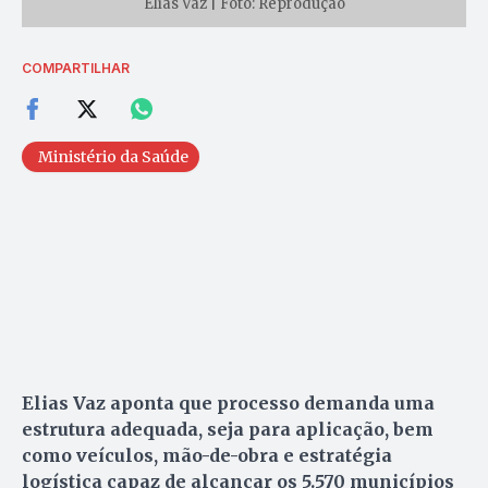
Elias Vaz | Foto: Reprodução
COMPARTILHAR
Ministério da Saúde
Elias Vaz aponta que processo demanda uma
estrutura adequada, seja para aplicação, bem
como veículos, mão-de-obra e estratégia
logística capaz de alcançar os 5.570 municípios