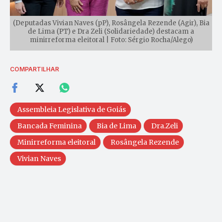
(Deputadas Vivian Naves (pP), Rosângela Rezende (Agir), Bia
de Lima (PT) e Dra Zeli (Solidariedade) destacam a
minirreforma eleitoral | Foto: Sérgio Rocha/Alego)
COMPARTILHAR
Assembleia Legislativa de Goiás
Bancada Feminina
Bia de Lima
Dra.Zeli
Minirreforma eleitoral
Rosângela Rezende
Vivian Naves