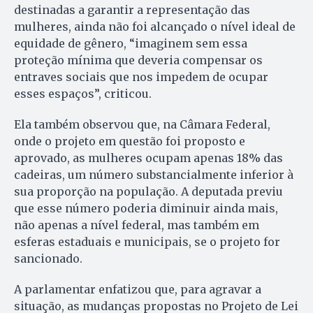
destinadas a garantir a representação das
mulheres, ainda não foi alcançado o nível ideal de
equidade de gênero, “imaginem sem essa
proteção mínima que deveria compensar os
entraves sociais que nos impedem de ocupar
esses espaços”, criticou.
Ela também observou que, na Câmara Federal,
onde o projeto em questão foi proposto e
aprovado, as mulheres ocupam apenas 18% das
cadeiras, um número substancialmente inferior à
sua proporção na população. A deputada previu
que esse número poderia diminuir ainda mais,
não apenas a nível federal, mas também em
esferas estaduais e municipais, se o projeto for
sancionado.
A parlamentar enfatizou que, para agravar a
situação, as mudanças propostas no Projeto de Lei