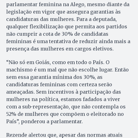
parlamentar feminina na Alego, mesmo diante da
legislação em vigor que assegura garantias às
candidaturas das mulheres. Para a deputada,
qualquer flexibilização que permita aos partidos
não cumprir a cota de 30% de candidatas
femininas é uma tentativa de reduzir ainda mais a
presença das mulheres em cargos eletivos.
“Não só em Goiás, como em todo o País. O
machismo é um mal que não escolhe lugar. Então
sem essa garantia mínima dos 30%, as
candidaturas femininas com certeza serão
ameaçadas. Sem incentivos à participação das
mulheres na política, estamos fadados a viver
com a sub-representação, que não contempla os
52% de mulheres que compõem o eleitorado no
País”, ponderou a parlamentar.
Rezende alertou que, apesar das normas atuais