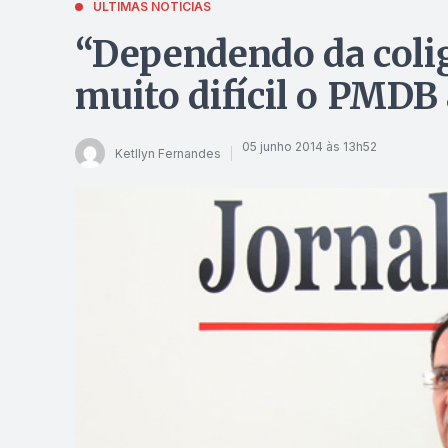
ÚLTIMAS NOTÍCIAS
“Dependendo da colig
muito difícil o PMD
05 junho 2014 às 13h52
Ketllyn Fernandes