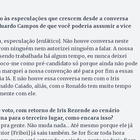
o às especulações que crescem desde a conversa
duardo Campos de que você poderia assumir a vice
 especulação [enfático]. Não houve conversa neste
 com ninguém nem autorizei ninguém a falar. A nossa
 sendo trabalhada há algum tempo, eu nunca deixei
oco-me como pré-candidato só porque ainda não pode
Já marquei a nossa convenção até para por fim a essas
ia 14. E não houve essa conversa nem com o Iris
aldo Caiado, aliás, com o Ronaldo tem muito tempo
mente com ele.
 voto, com retorno de Iris Rezende ao cenário
rna para o terceiro lugar, como encara isso?
pra gente. Não muda nada… Até mesmo porque ele já
nior [Friboi] já saiu também. Se for ficar toda hora