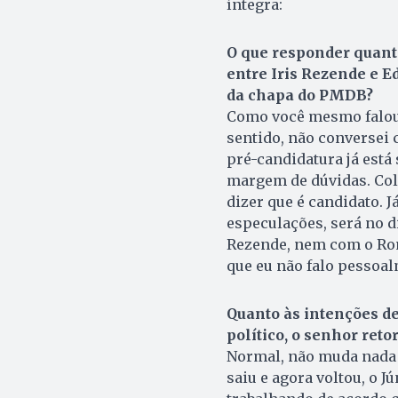
íntegra:
O que responder quant
entre Iris Rezende e E
da chapa do PMDB?
Como você mesmo falou,
sentido, não conversei
pré-candidatura já está
margem de dúvidas. Col
dizer que é candidato. 
especulações, será no d
Rezende, nem com o Ron
que eu não falo pessoal
Quanto às intenções de
político, o senhor reto
Normal, não muda nada 
saiu e agora voltou, o Jú