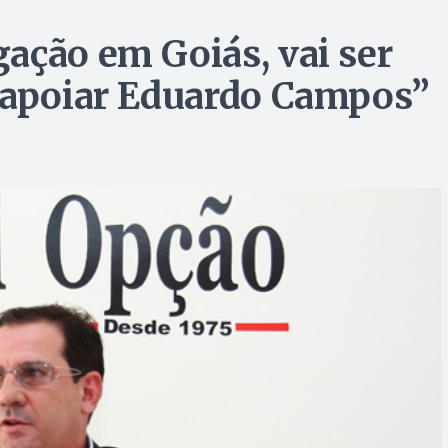
ação em Goiás, vai ser
B apoiar Eduardo Campos”