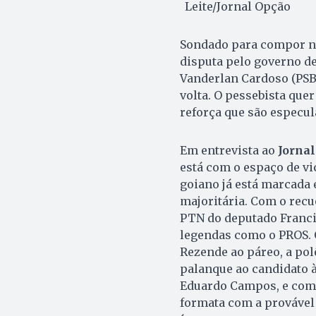
Leite/Jornal Opção
Sondado para compor na
disputa pelo governo de
Vanderlan Cardoso (PSB
volta. O pessebista que
reforça que são especul
Em entrevista ao
Jornal
está com o espaço de v
goiano já está marcada 
majoritária. Com o recu
PTN do deputado Franc
legendas como o PROS. 
Rezende ao páreo, a po
palanque ao candidato 
Eduardo Campos, e como 
formata com a provável 