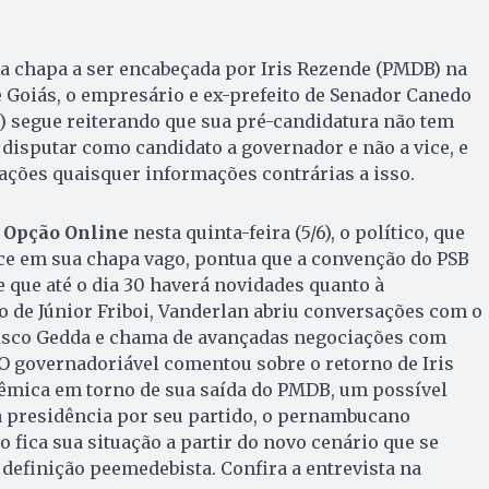
 chapa a ser encabeçada por Iris Rezende (PMDB) na
 Goiás, o empresário e ex-prefeito de Senador Canedo
) segue reiterando que sua pré-candidatura não tem
r disputar como candidato a governador e não a vice, e
ações quaisquer informações contrárias a isso.
 Opção Online
nesta quinta-feira (5/6), o político, que
ice em sua chapa vago, pontua que a convenção do PSB
e que até o dia 30 haverá novidades quanto à
o de Júnior Friboi, Vanderlan abriu conversações com o
isco Gedda e chama de avançadas negociações com
O governadoriável comentou sobre o retorno de Iris
lêmica em torno de sua saída do PMDB, um possível
à presidência por seu partido, o pernambucano
fica sua situação a partir do novo cenário que se
definição peemedebista. Confira a entrevista na