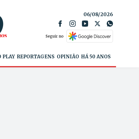
06/08/2026
Seguir no
 PLAY
REPORTAGENS
OPINIÃO
HÁ 50 ANOS