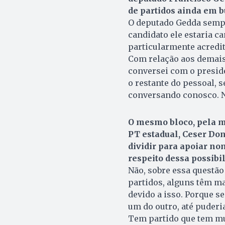
de partidos ainda em 
O deputado Gedda sempre
candidato ele estaria 
particularmente acredit
Com relação aos demais
conversei com o presid
o restante do pessoal, 
conversando conosco. N
O mesmo bloco, pela m
PT estadual, Ceser Doni
dividir para apoiar no
respeito dessa possibi
Não, sobre essa questão
partidos, alguns têm ma
devido a isso. Porque s
um do outro, até puderi
Tem partido que tem mui