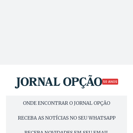
50 ANOS
ONDE ENCONTRAR O JORNAL OPÇÃO
RECEBA AS NOTÍCIAS NO SEU WHATSAPP
RECEBA NOVIDADES EM SEU EMAIL