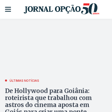
ÚLTIMAS NOTÍCIAS
De Hollywood para Goiânia:
roteirista que trabalhou com
astros do cinema aposta em
Goiás para criar uma ponte