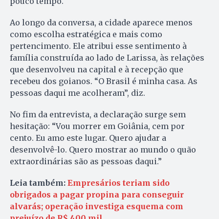
pouco tempo.
Ao longo da conversa, a cidade aparece menos
como escolha estratégica e mais como
pertencimento. Ele atribui esse sentimento à
família construída ao lado de Larissa, às relações
que desenvolveu na capital e à recepção que
recebeu dos goianos. “O Brasil é minha casa. As
pessoas daqui me acolheram”, diz.
No fim da entrevista, a declaração surge sem
hesitação: “Vou morrer em Goiânia, cem por
cento. Eu amo este lugar. Quero ajudar a
desenvolvê-lo. Quero mostrar ao mundo o quão
extraordinárias são as pessoas daqui.”
Leia também:
Empresários teriam sido
obrigados a pagar propina para conseguir
alvarás; operação investiga esquema com
prejuízo de R$ 400 mil