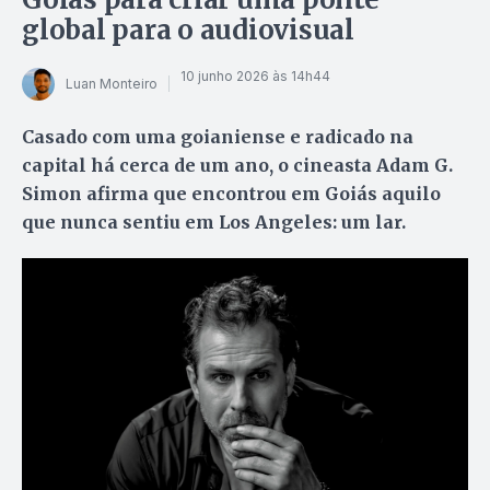
global para o audiovisual
10 junho 2026 às 14h44
Luan Monteiro
Casado com uma goianiense e radicado na
capital há cerca de um ano, o cineasta Adam G.
Simon afirma que encontrou em Goiás aquilo
que nunca sentiu em Los Angeles: um lar.