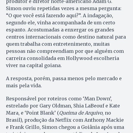
produtor e diretor norte-americano Adam G.
Simon ouviu repetidas vezes a mesma pergunta:
“O que você está fazendo aqui?”. A indagação,
segundo ele, vinha acompanhada de um certo
espanto. Acostumadas a enxergar os grandes
centros internacionais como destino natural para
quem trabalha com entretenimento, muitas
pessoas não compreendiam por que alguém com
carreira consolidada em Hollywood escolheria
viver na capital goiana.
A resposta, porém, passa menos pelo mercado e
mais pela vida.
Responsável por roteiros como ‘Man Down’,
estrelado por Gary Oldman, Shia LaBeouf e Kate
Mara, e ‘Point Blank’ (
Queima de Arquivo
, no
Brasil), produção da Netflix com Anthony Mackie
e Frank Grillo, Simon chegou a Goiânia após uma