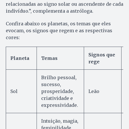
relacionadas ao signo solar ou ascendente de cada
indivíduo.”, complementa a astróloga.
Confira abaixo os planetas, os temas que eles
evocam, os signos que regem e as respectivas
cores:
Signos que
Planeta
Temas
C
rege
Brilho pessoal,
sucesso,
A
Sol
prosperidade,
Leão
d
criatividade e
â
expressividade.
Intuição, magia,
feminilidade,
P