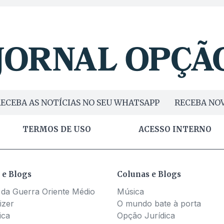
ECEBA AS NOTÍCIAS NO SEU WHATSAPP
RECEBA NOV
TERMOS DE USO
ACESSO INTERNO
 e Blogs
Colunas e Blogs
 da Guerra Oriente Médio
Música
izer
O mundo bate à porta
ica
Opção Jurídica