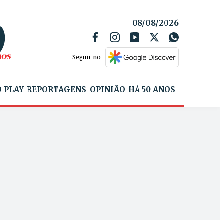
08/08/2026
Seguir no
 PLAY
REPORTAGENS
OPINIÃO
HÁ 50 ANOS