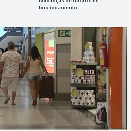
mudanças no horário de
funcionamento