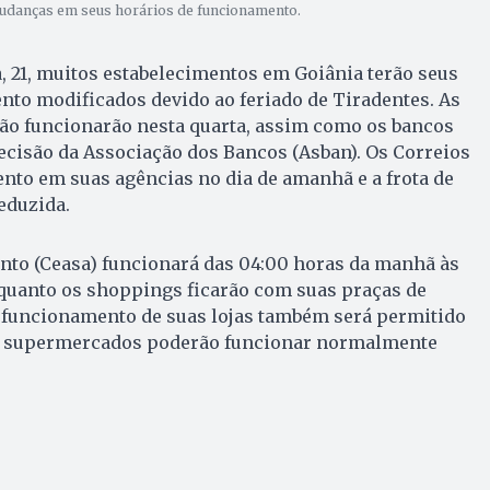
udanças em seus horários de funcionamento.
, 21, muitos estabelecimentos em Goiânia terão seus
to modificados devido ao feriado de Tiradentes. As
não funcionarão nesta quarta, assim como os bancos
cisão da Associação dos Bancos (Asban). Os Correios
nto em suas agências no dia de amanhã e a frota de
eduzida.
nto (Ceasa) funcionará das 04:00 horas da manhã às
nquanto os shoppings ficarão com suas praças de
o funcionamento de suas lojas também será permitido
Os supermercados poderão funcionar normalmente