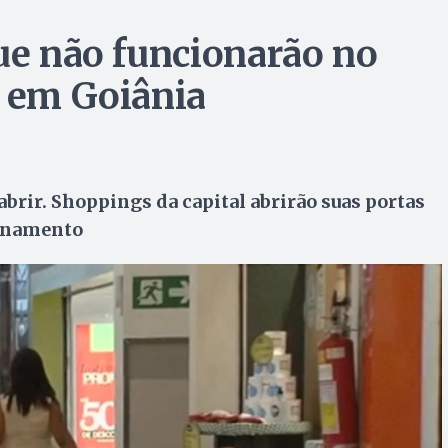
que não funcionarão no
s em Goiânia
brir. Shoppings da capital abrirão suas portas
onamento