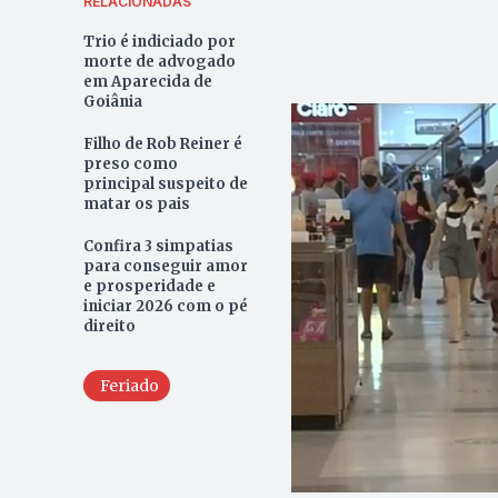
RELACIONADAS
Trio é indiciado por
morte de advogado
em Aparecida de
Goiânia
Filho de Rob Reiner é
preso como
principal suspeito de
matar os pais
Confira 3 simpatias
para conseguir amor
e prosperidade e
iniciar 2026 com o pé
direito
Feriado