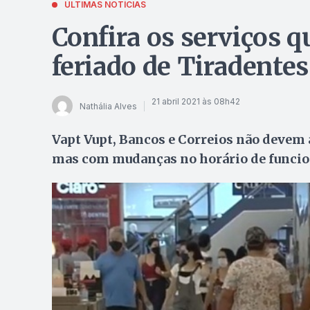
ÚLTIMAS NOTÍCIAS
Confira os serviços 
feriado de Tiradente
21 abril 2021 às 08h42
Nathália Alves
Vapt Vupt, Bancos e Correios não devem a
mas com mudanças no horário de funci