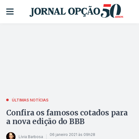
ÚLTIMAS NOTÍCIAS
Confira os famosos cotados para
a nova edição do BBB
06 janeiro 2021 às 09h28
Lívia Barbosa