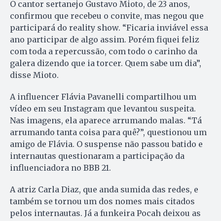
O cantor sertanejo Gustavo Mioto, de 23 anos,
confirmou que recebeu o convite, mas negou que
participará do reality show. “Ficaria inviável essa
ano participar de algo assim. Porém fiquei feliz
com toda a repercussão, com todo o carinho da
galera dizendo que ia torcer. Quem sabe um dia”,
disse Mioto.
A influencer Flávia Pavanelli compartilhou um
vídeo em seu Instagram que levantou suspeita.
Nas imagens, ela aparece arrumando malas. “Tá
arrumando tanta coisa para quê?”, questionou um
amigo de Flávia. O suspense não passou batido e
internautas questionaram a participação da
influenciadora no BBB 21.
A atriz Carla Diaz, que anda sumida das redes, e
também se tornou um dos nomes mais citados
pelos internautas. Já a funkeira Pocah deixou as