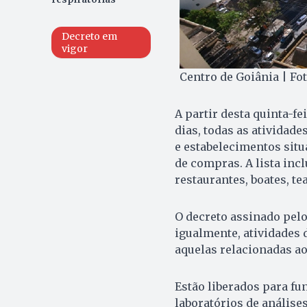
Decreto em
vigor
Centro de Goiânia | Fo
A partir desta quinta-fe
dias, todas as atividade
e estabelecimentos situ
de compras. A lista incl
restaurantes, boates, te
O decreto assinado pel
igualmente, atividades 
aquelas relacionadas a
Estão liberados para f
laboratórios de análises