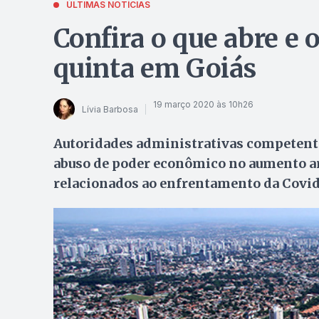
ÚLTIMAS NOTÍCIAS
Confira o que abre e o
quinta em Goiás
19 março 2020 às 10h26
Lívia Barbosa
Autoridades administrativas competente
abuso de poder econômico no aumento ar
relacionados ao enfrentamento da Covi