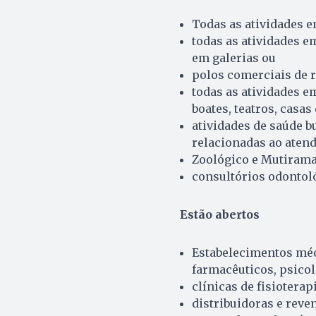
Todas as atividades em
todas as atividades e
em galerias ou
polos comerciais de 
todas as atividades e
boates, teatros, casas
atividades de saúde b
relacionadas ao aten
Zoológico e Mutiram
consultórios odontol
Estão abertos
Estabelecimentos médi
farmacêuticos, psico
clínicas de fisioterap
distribuidoras e reve