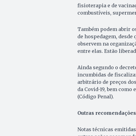
fisioterapia e de vacina
combustíveis, supermer
Também podem abrir os 
de hospedagem, desde q
observem na organizaçã
entre elas. Estão libera
Ainda segundo o decret
incumbidas de fiscaliz
arbitrário de preços do
da Covid-19, bem como e
(Código Penal).
Outras recomendações 
Notas técnicas emitidas