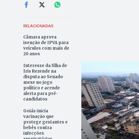
RELACIONADAS
Câmara aprova
isenção de IPVA para
veículos com mais de
20 anos
Interesse da filha de
Iris Rezende na
disputa ao Senado
mexe no jogo
político e acende
alerta para pré-
candidatos
Goiás inicia
vacinação que
protege gestantes e
bebês contra
infecções
respiratórias