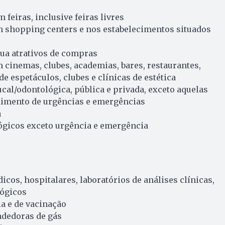
 feiras, inclusive feiras livres
m shopping centers e nos estabelecimentos situados
rua atrativos de compras
m cinemas, clubes, academias, bares, restaurantes,
 de espetáculos, clubes e clínicas de estética
ucal/odontológica, pública e privada, exceto aquelas
dimento de urgências e emergências
a
ógicos exceto urgência e emergência
cos, hospitalares, laboratórios de análises clínicas,
lógicos
ia e de vacinação
ndedoras de gás