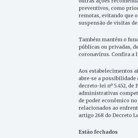
outras ações recomend
preventivos, como prior
remotas, evitando que o
suspensão de visitas de
Também mantém o funcio
públicas ou privadas, d
coronavírus. Confira a 
Aos estabelecimentos a
abre-se a possibilidade
decreto-lei nº 5.452, de 
administrativas compet
de poder econômico no 
relacionados ao enfren
artigo 268 do Decreto Le
Estão fechados