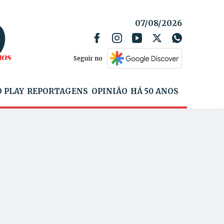
07/08/2026
Seguir no
 PLAY
REPORTAGENS
OPINIÃO
HÁ 50 ANOS