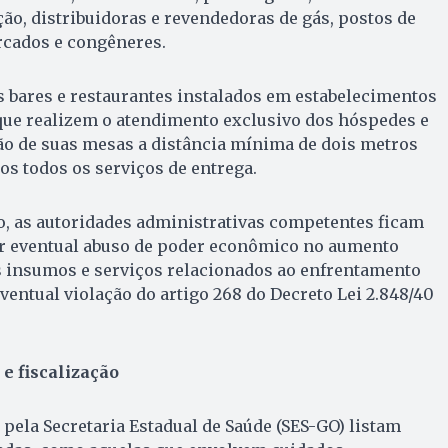
ção, distribuidoras e revendedoras de gás, postos de
cados e congêneres.
bares e restaurantes instalados em estabelecimentos
ue realizem o atendimento exclusivo dos hóspedes e
o de suas mesas a distância mínima de dois metros
dos todos os serviços de entrega.
o, as autoridades administrativas competentes ficam
ar eventual abuso de poder econômico no aumento
s insumos e serviços relacionados ao enfrentamento
ventual violação do artigo 268 do Decreto Lei 2.848/40
e fiscalização
 pela Secretaria Estadual de Saúde (SES-GO) listam