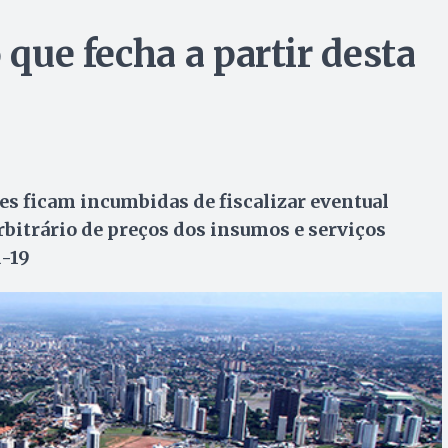
 que fecha a partir desta
s ficam incumbidas de fiscalizar eventual
bitrário de preços dos insumos e serviços
d-19