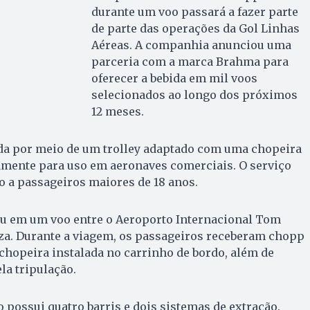
durante um voo passará a fazer parte
de parte das operações da Gol Linhas
Aéreas. A companhia anunciou uma
parceria com a marca Brahma para
oferecer a bebida em mil voos
selecionados ao longo dos próximos
12 meses.
ada por meio de um trolley adaptado com uma chopeira
amente para uso em aeronaves comerciais. O serviço
do a passageiros maiores de 18 anos.
reu em um voo entre o Aeroporto Internacional Tom
eza. Durante a viagem, os passageiros receberam chopp
chopeira instalada no carrinho de bordo, além de
la tripulação.
 possui quatro barris e dois sistemas de extração.