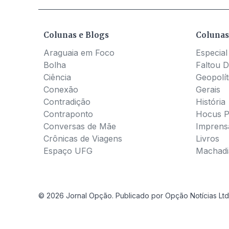
Colunas e Blogs
Colunas
Araguaia em Foco
Especial
Bolha
Faltou D
Ciência
Geopolít
Conexão
Gerais
Contradição
História
Contraponto
Hocus 
Conversas de Mãe
Imprens
Crônicas de Viagens
Livros
Espaço UFG
Machadia
© 2026 Jornal Opção. Publicado por Opção Notícias Ltd