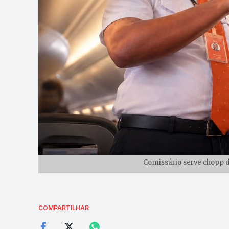
Comissário serve chopp d
COMPARTILHAR