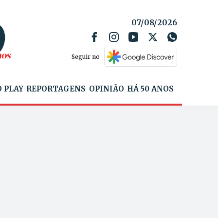
07/08/2026
Seguir no
 PLAY
REPORTAGENS
OPINIÃO
HÁ 50 ANOS