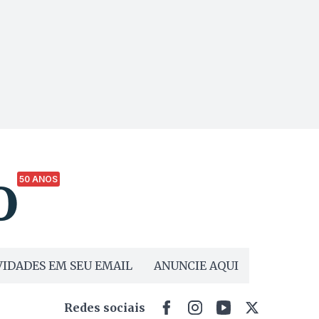
50 ANOS
IDADES EM SEU EMAIL
ANUNCIE AQUI
Redes sociais