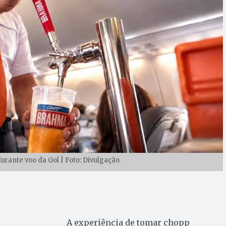
urante voo da Gol | Foto: Divulgação
A experiência de tomar chopp