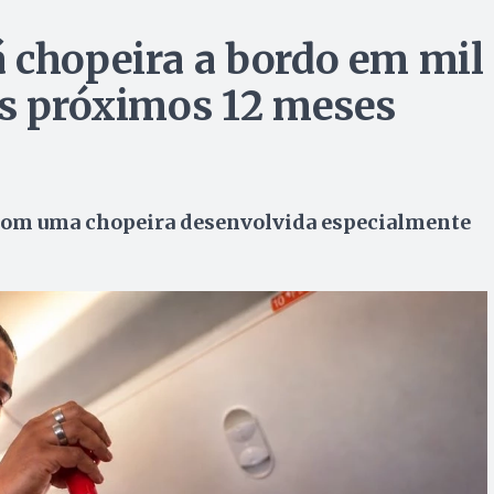
 chopeira a bordo em mil
os próximos 12 meses
o com uma chopeira desenvolvida especialmente