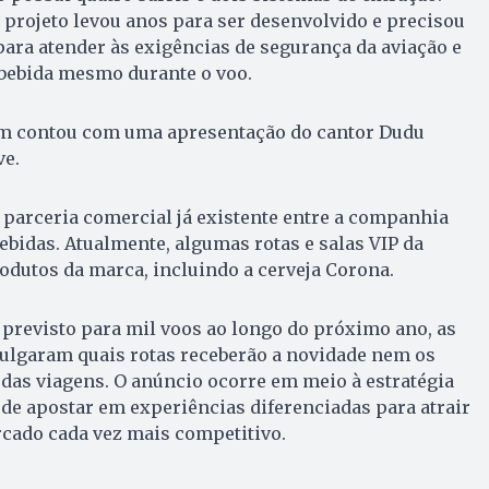
projeto levou anos para ser desenvolvido e precisou
ara atender às exigências de segurança da aviação e
 bebida mesmo durante o voo.
ém contou com uma apresentação do cantor Dudu
ve.
 parceria comercial já existente entre a companhia
bebidas. Atualmente, algumas rotas e salas VIP da
dutos da marca, incluindo a cerveja Corona.
 previsto para mil voos ao longo do próximo ano, as
ulgaram quais rotas receberão a novidade nem os
o das viagens. O anúncio ocorre em meio à estratégia
de apostar em experiências diferenciadas para atrair
ado cada vez mais competitivo.