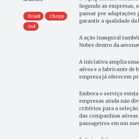
Segundo as empresas, o 
passar por adaptações p
Brasil
Chopp
garantir a qualidade da
Gol
A ação inaugural tamb
Nobre dentro da aerona
A iniciativa amplia uma
aérea e a fabricante de 
empresa já oferecem pro
Embora o serviço esteja
empresas ainda não div
critérios para a seleçã
das companhias aéreas 
passageiros em um merc