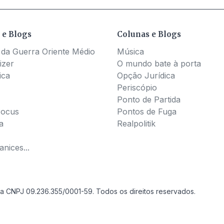
 e Blogs
Colunas e Blogs
 da Guerra Oriente Médio
Música
izer
O mundo bate à porta
ica
Opção Jurídica
Periscópio
Ponto de Partida
Pocus
Pontos de Fuga
a
Realpolitik
nices...
a CNPJ 09.236.355/0001-59. Todos os direitos reservados.