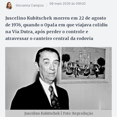
08 maio 2026 às 09h32
Giovanna Campos
Juscelino Kubitschek morreu em 22 de agosto
de 1976, quando o Opala em que viajava colidiu
na Via Dutra, após perder o controle e
atravessar o canteiro central da rodovia
Juscelino Kubitschek | Foto: Reprodução