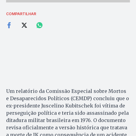
COMPARTILHAR
Um relatório da Comissão Especial sobre Mortos
e Desaparecidos Políticos (CEMDP) concluiu que o
ex-presidente Juscelino Kubitschek foi vítima de
perseguição política e teria sido assassinado pela
ditadura militar brasileira em 1976. O documento
revisa oficialmente a versão histórica que tratava
a morte de JK como consequência de um acidente