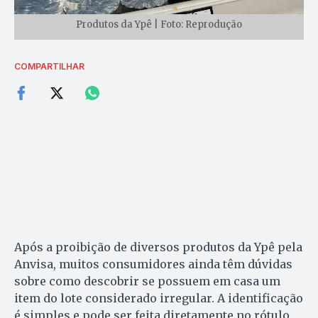
Produtos da Ypê | Foto: Reprodução
COMPARTILHAR
Após a proibição de diversos produtos da Ypê pela
Anvisa, muitos consumidores ainda têm dúvidas
sobre como descobrir se possuem em casa um
item do lote considerado irregular. A identificação
é simples e pode ser feita diretamente no rótulo