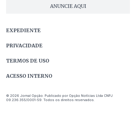
ANUNCIE AQUI
EXPEDIENTE
PRIVACIDADE
TERMOS DE USO
ACESSO INTERNO
© 2026 Jornal Opção. Publicado por Opção Notícias Ltda CNPJ
09.236.355/0001-59. Todos os direitos reservados.