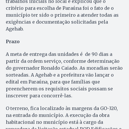
trabalhos iniciais no local e explicou que o
critério para escolha de Paraúna foi o fato de o
município ter sido o primeiro a atender todas as
exigências e documentação solicitadas pela
Agehab.
Prazo
A meta de entrega das unidades é de 90 dias a
partir da ordem serviço, conforme determinação
do governador Ronaldo Caiado. As moradias serão
sorteadas. A Agehab e a prefeitura vão lançar o
edital em Paraúna, para que famílias que
preencherem os requisitos sociais possam se
inscrever para concorrê-las.
O terreno, fica localizado às margens da GO-320,
na entrada do município. A execução da obra
habitacional no município está à cargo da
vencedora da licitação estadual ROD Edificações e