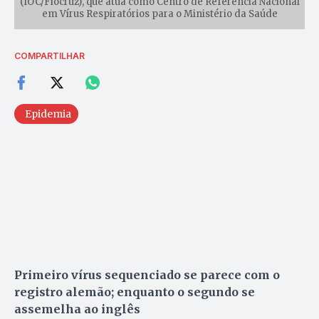
(IOC/Fiocruz), que atua como Centro de Referência Nacional
em Vírus Respiratórios para o Ministério da Saúde
COMPARTILHAR
Epidemia
Primeiro vírus sequenciado se parece com o
registro alemão; enquanto o segundo se
assemelha ao inglês