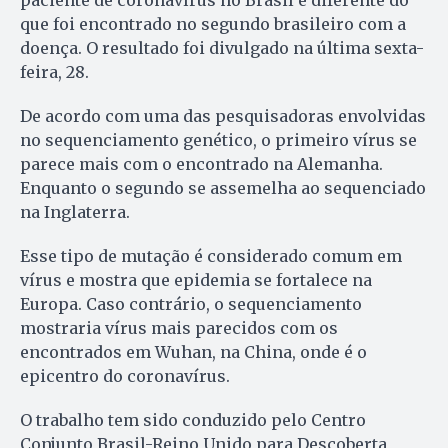
paciente de coronavírus no Brasil é diferente do
que foi encontrado no segundo brasileiro com a
doença. O resultado foi divulgado na última sexta-
feira, 28.
De acordo com uma das pesquisadoras envolvidas
no sequenciamento genético, o primeiro vírus se
parece mais com o encontrado na Alemanha.
Enquanto o segundo se assemelha ao sequenciado
na Inglaterra.
Esse tipo de mutação é considerado comum em
vírus e mostra que epidemia se fortalece na
Europa. Caso contrário, o sequenciamento
mostraria vírus mais parecidos com os
encontrados em Wuhan, na China, onde é o
epicentro do coronavírus.
O trabalho tem sido conduzido pelo Centro
Conjunto Brasil-Reino Unido para Descoberta,