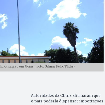
u Qingqiao em Goiás | Foto: Gilmar Félix/Flickr)
Autoridades da China afirmaram que
o país poderia dispensar importações