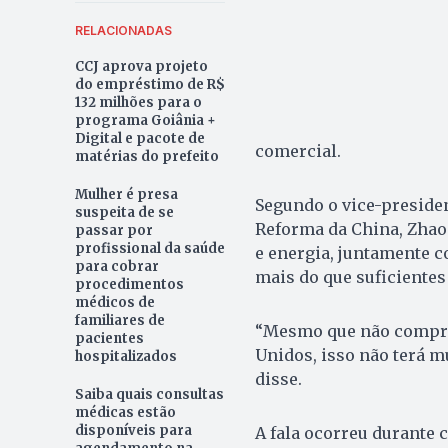
RELACIONADAS
CCJ aprova projeto
do empréstimo de R$
132 milhões para o
programa Goiânia +
Digital e pacote de
comercial.
matérias do prefeito
Mulher é presa
Segundo o vice-preside
suspeita de se
Reforma da China, Zhao
passar por
profissional da saúde
e energia, juntamente 
para cobrar
mais do que suficientes
procedimentos
médicos de
familiares de
“Mesmo que não compre
pacientes
Unidos, isso não terá m
hospitalizados
disse.
Saiba quais consultas
médicas estão
disponíveis para
A fala ocorreu durante 