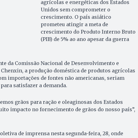
agrícolas e energéticas dos Estados
Unidos sem comprometer o
crescimento. O país asiático
prometeu atingir a meta de
crescimento do Produto Interno Bruto
(PIB) de 5% ao ano apesar da guerra
nte da Comissão Nacional de Desenvolvimento e
 Chenxin, a produção doméstica de produtos agrícolas
com importações de fontes não americanas, seriam
 para satisfazer a demanda.
mos grãos para ração e oleaginosas dos Estados
uito impacto no fornecimento de grãos do nosso país”,
coletiva de imprensa nesta segunda-feira, 28, onde