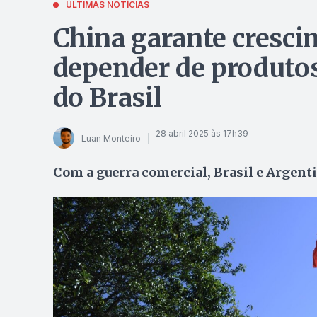
ÚLTIMAS NOTÍCIAS
China garante cresc
depender de produto
do Brasil
28 abril 2025 às 17h39
Luan Monteiro
Com a guerra comercial, Brasil e Argent