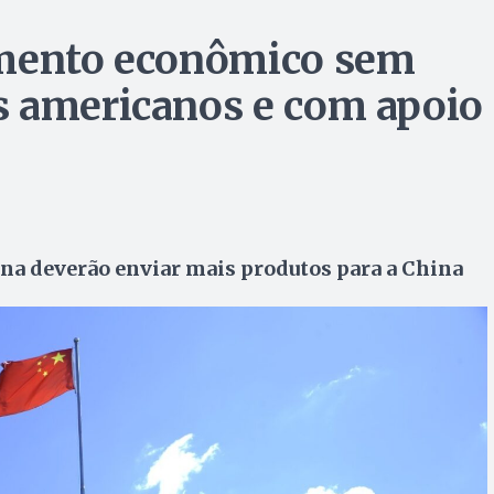
imento econômico sem
s americanos e com apoio
ina deverão enviar mais produtos para a China