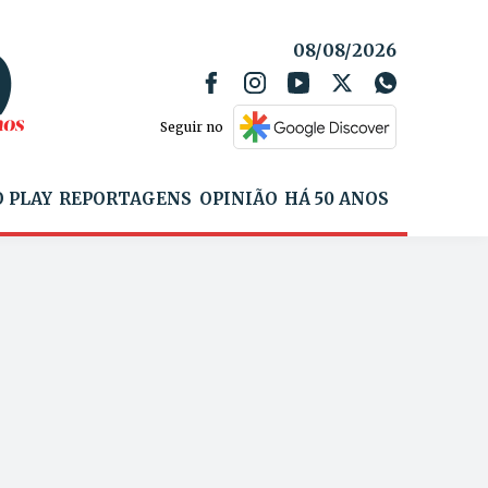
08/08/2026
Seguir no
 PLAY
REPORTAGENS
OPINIÃO
HÁ 50 ANOS