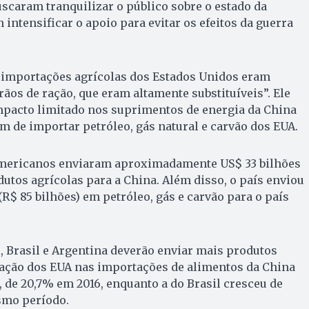
scaram tranquilizar o público sobre o estado da
ntensificar o apoio para evitar os efeitos da guerra
 importações agrícolas dos Estados Unidos eram
ãos de ração, que eram altamente substituíveis”. Ele
mpacto limitado nos suprimentos de energia da China
 de importar petróleo, gás natural e carvão dos EUA.
americanos enviaram aproximadamente US$ 33 bilhões
dutos agrícolas para a China. Além disso, o país enviou
(R$ 85 bilhões) em petróleo, gás e carvão para o país
 Brasil e Argentina deverão enviar mais produtos
pação dos EUA nas importações de alimentos da China
, de 20,7% em 2016, enquanto a do Brasil cresceu de
smo período.