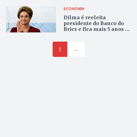
ECONOMIA
Dilma é reeleita
presidente do Banco do
Brics e fica mais 5 anos a
frente da instituição
1
→