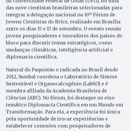
da Universidade Federal de Goiás (UFG), foi uma
das nove cientistas brasileiras selecionadas para
integrar a delegação nacional no 10º Fórum de
Jovens Cientistas do Brics, realizado em Brasília
entre os dias 15 e 17 de setembro. O evento reuniu
jovens pesquisadores e inovadores dos países do
bloco para discutir temas estratégicos, como
mudanças climáticas, inteligência artificial e
diplomacia científica.
Natural do Paquistão e radicada no Brasil desde
2012, Sumbal coordena o Laboratório de Síntese
Sustentável e Organocalcogênio (LabSO) e é
membra afiliada da Academia Brasileira de
Ciências (ABC). No fórum, foi destaque no eixo
temático Diplomacia Científica em um Mundo em
Transformação. Para ela, a experiência foi única
pela oportunidade de trocar experiências e
estabelecer conexões com pesquisadores de